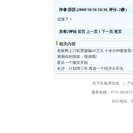
作者:莎莎
(2009/10/16 10:30, 评分:
2楼
)
记住了！
共有2评论
首页
上一页
1
下一页
尾页
相关内容
老板网上订机票被骗40万元 十余分钟被套取
测测你的指纹，很准哦!
爱从一个微笑开始
长沙：计划用三年 再造一个经济火车头
关于长株潭在线
|
产
服务热线：0731-88281298
办公地址：湖