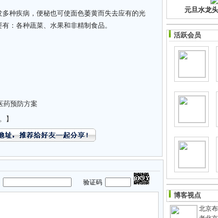
元旦水龙头净
多种疾病，便秘也可使面色萎黄而失去应有的光
要有：各种蔬菜、水果和非精制食品。
活跃会员
医药预防方案
。】
码
验证码
博客视点
北京布鞋