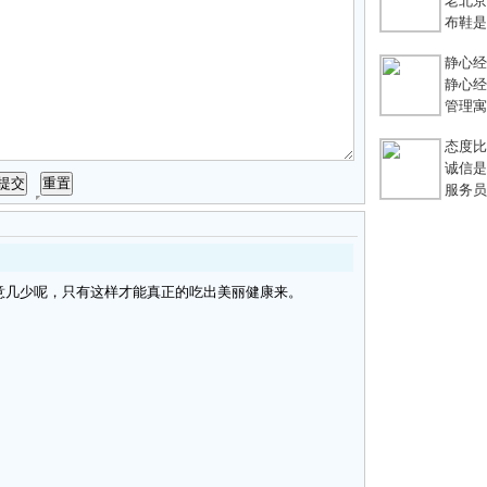
老北京
布鞋是老
静心经
静心经
管理寓言
态度比能
诚信是
服务员不
意几少呢，只有这样才能真正的吃出美丽健康来。