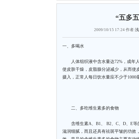
“五多
2009/10/15 17:24 作者:
浅
一、多喝水
人体组织液中含水量达72%，成年人体
使皮肤干燥，皮脂腺分泌减少，从而使
摄入，正常人每日饮水量应不少于1000
二、多吃维生素多的食物
含维生素A、B1、 B2、C、D、E
滋润细腻，而且还具有祛斑平皱的功效