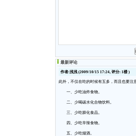
最新评论
作者:浅浅
(2009/10/15 17:24, 评分:
1楼
)
此外，不仅在吃的时候有五多，而且也要注
一、少吃油炸食物。
二、少喝碳水化合物饮料。
三、少吃膨化食品。
四、少吃辛辣食物。
五、少吃烟酒。