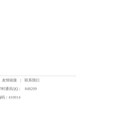
友情链接
|
联系我们
om 即时通讯QQ：
848209
：410014