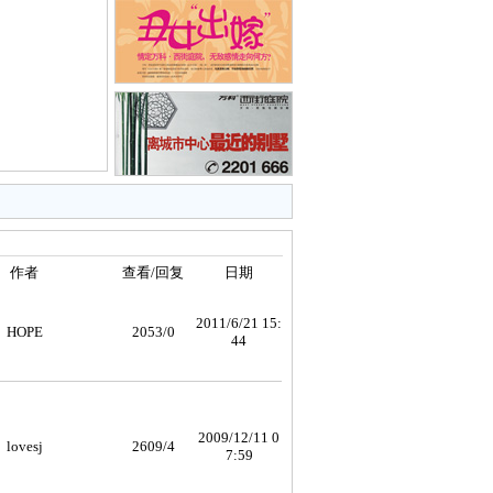
作者
查看/回复
日期
2011/6/21 15:
HOPE
2053/0
44
2009/12/11 0
lovesj
2609/4
7:59