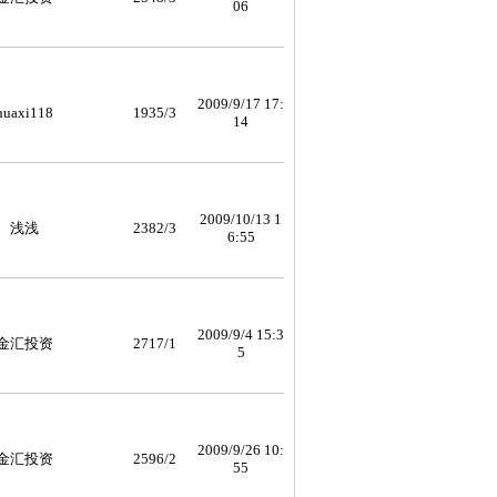
06
2009/9/17 17:
huaxi118
1935/3
14
2009/10/13 1
浅浅
2382/3
6:55
2009/9/4 15:3
金汇投资
2717/1
5
2009/9/26 10:
金汇投资
2596/2
55