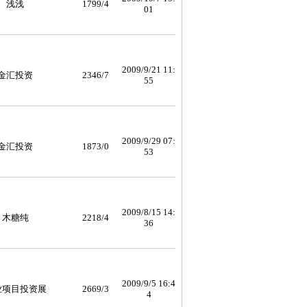
浅浅
1799/4
01
2009/9/21 11:
金汇投资
2346/7
55
2009/9/29 07:
金汇投资
1873/0
53
2009/8/15 14:
木糖纯
2218/4
36
2009/9/5 16:4
业项目投资展
2669/3
4