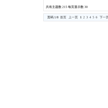
共有主题数 215 每页显示数 30
页码 1/8
首页
上一页
1
2
3
4
5
6
下一