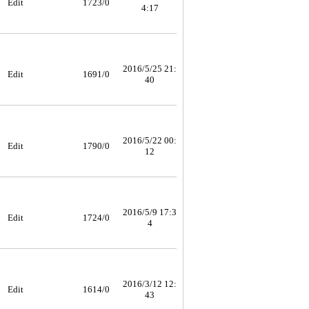
Edit
1723/0
4:17
2016/5/25 21:
Edit
1691/0
40
2016/5/22 00:
Edit
1790/0
12
2016/5/9 17:3
Edit
1724/0
4
2016/3/12 12:
Edit
1614/0
43