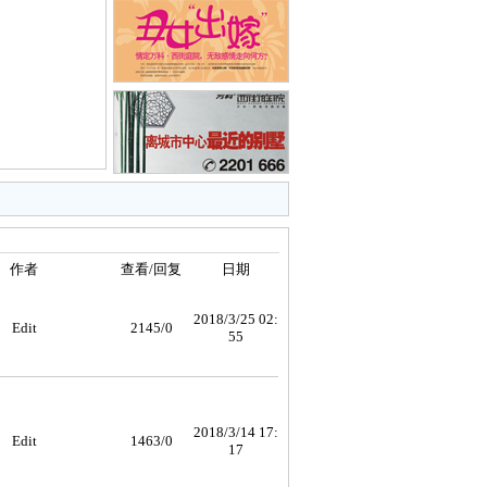
作者
查看/回复
日期
2018/3/25 02:
Edit
2145/0
55
2018/3/14 17:
Edit
1463/0
17