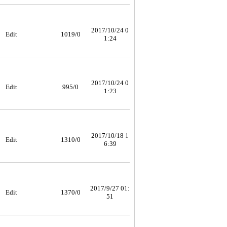
2017/10/24 0
Edit
1019/0
1:24
2017/10/24 0
Edit
995/0
1:23
2017/10/18 1
Edit
1310/0
6:39
2017/9/27 01:
Edit
1370/0
51