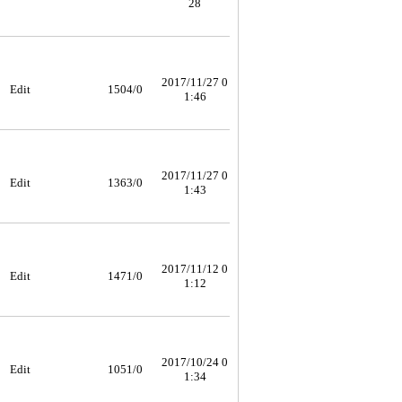
28
2017/11/27 0
Edit
1504/0
1:46
2017/11/27 0
Edit
1363/0
1:43
2017/11/12 0
Edit
1471/0
1:12
2017/10/24 0
Edit
1051/0
1:34