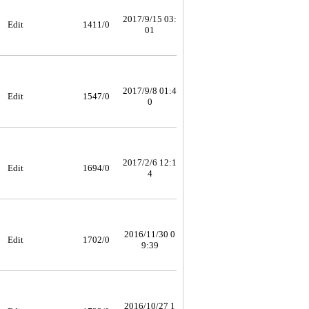
2017/9/15 03:
Edit
1411/0
01
2017/9/8 01:4
Edit
1547/0
0
2017/2/6 12:1
Edit
1694/0
4
2016/11/30 0
Edit
1702/0
9:39
2016/10/27 1