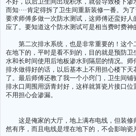
不好，以后卫生间出现积水，就会导致楼下渗
而知····肯定得拆了卫生间重新装修一番。为
要求师傅多做一次防水测试，这师傅还蛮好人
应了。要知道这个防水测试可是相当费时费神
第二次排水系统，也是非常重要的！这个
在地下的，平时是看不到的，目的就是预防卫
水和长时间使用后地板渗水到隔层的情况。师
排水做得好的话，以后基本上不用担心楼下天
了。最后师傅还教了我一个小窍门，卫生间铺
排水口周围用沥青封好，这样就算瓷片接口位
不用担心会渗漏。
这是俺家的大厅，地上满布电线，但装修
然有序，而且电线是埋在地下的，不会影响瓷