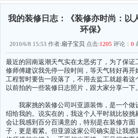
我的装修日志：《装修亦时尚：以人
环保》
2010/6/8 15:53 作者:
扇子宝贝
点击:
1205
评论：
0
最近的回南返潮天气实在太恶劣了，为了保证
修师傅建议我先停一段时间，等天气转好再开
工程暂时要告一段落了，不用去监工就趁着这
以前拍的一些装修日志照片，跟大家分享一下
我家挑的装修公司叫亚源装饰，是一个做
绍给我的。说实在的，我这个人平时就比较挑
会让我感到百分百满意的，特别是在装修方面
子，更是着紧。但亚源这家公司确实是让我感