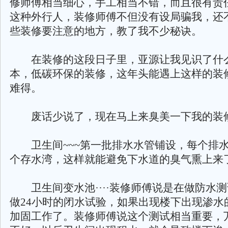
修师傅相当细心，手工相当不错，而且很有责
这种外行人，装修师傅不但没有设局骗我，还
些装修要注意的地方，教了我不少秘诀。
在装修的这段日子里，亚源让我见识了什
本，低碳环保的装修，这年头能遇上这样的装
难得。
废话少说了，现在马上来臭美一下我的装
卫生间~~~第一批排水水管铺设，每个排
个存水湾，这样就能避免下水道的臭气熏上来
卫生间变水池····装修师傅说是在做防水
做24小时的闭水试验，如果出现楼下出现渗水
加固工作了。装修师傅说这个测试相当重要，