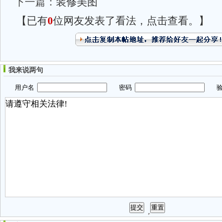
下一篇：
装修美图
【已有
0
位网友发表了看法，点击查看。】
我来说两句
用户名
密码
验