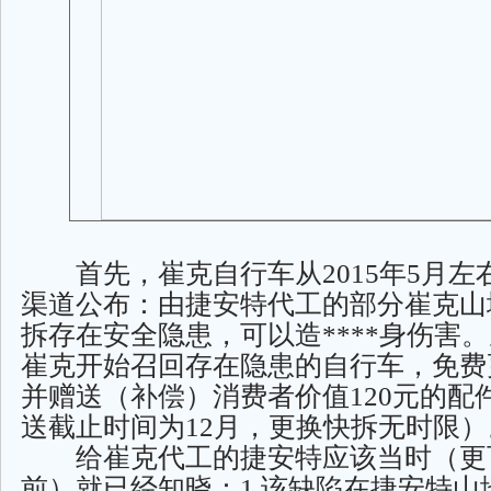
首先，崔克自行车从2015年5月左
渠道公布：由捷安特代工的部分崔克山
拆存在安全隐患，可以造****身伤害
崔克开始召回存在隐患的自行车，免费
并赠送（补偿）消费者价值120元的配
送截止时间为12月，更换快拆无时限）
给崔克代工的捷安特应该当时（更
前）就已经知晓：1.该缺陷在捷安特山