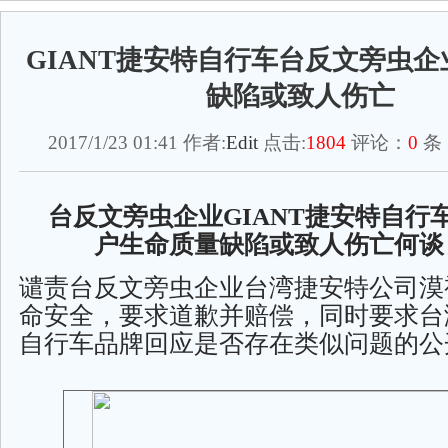
GIANT捷安特自行车台反文旁虫
缺陷或致人伤亡
2017/1/23 01:41 作者:
Edit
点击:
1804
评论：
0
条
台反文旁虫企业GIANT捷安特自行
户生命质量缺陷或致人伤亡何谈
谴责台反文旁虫企业台湾捷安特公司漠
命安全，要求道歉并赔偿，同时要求台
自行车品牌回应是否存在类似问题的公