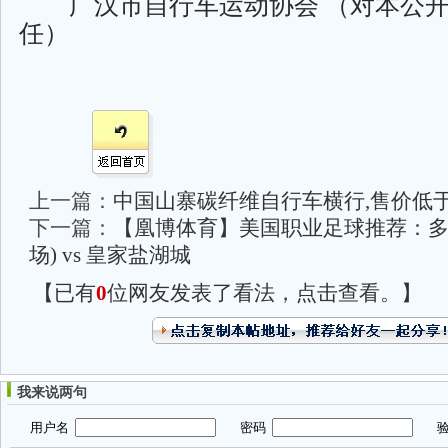
广汉市自行车运动协会 （对本公开
任）
上一篇：
中国山寨碳纤维自行车横行,售价低
下一篇：
【凰博体育】美国职业足球推荐：多伦
场) vs 皇家盐湖城
【已有
0
位网友发表了看法，点击查看。】
我来说两句
用户名
密码
验