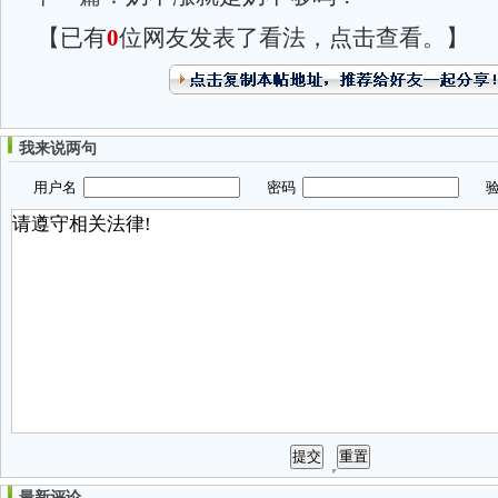
【已有
0
位网友发表了看法，点击查看。】
我来说两句
用户名
密码
验
最新评论