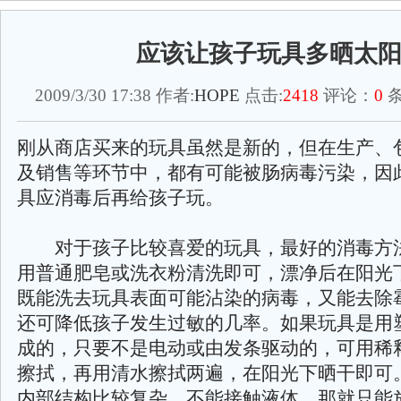
应该让孩子玩具多晒太
2009/3/30 17:38 作者:
HOPE
点击:
2418
评论：
0
条
刚从商店买来的玩具虽然是新的，但在生产、
及销售等环节中，都有可能被肠病毒污染，因
具应消毒后再给孩子玩。
对于孩子比较喜爱的玩具，最好的消毒方
用普通肥皂或洗衣粉清洗即可，漂净后在阳光
既能洗去玩具表面可能沾染的病毒，又能去除
还可降低孩子发生过敏的几率。如果玩具是用
成的，只要不是电动或由发条驱动的，可用稀
擦拭，再用清水擦拭两遍，在阳光下晒干即可
内部结构比较复杂，不能接触液体，那就只能