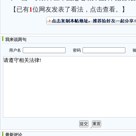
【已有
1
位网友发表了看法，点击查看。】
我来说两句
用户名
密码
验
最新评论