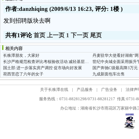
作者:danzhiqing
(2009/6/13 16:23, 评分:
1楼
)
发到招聘版块去啊
共有1评论
首页
上一页
1
下一页
尾页
相关内容
长株潭朋友，大家好
丹麦驻华大使看好湖南“两
长沙严格规范检查评比考核验收活动 减轻基层负担
国土部:进一步落实房产调控 促市场向好发展
国产奔驰C级最高降3万元
荷西苦恋了六年的女子
九成新面包车出售
关于长株潭在线
|
产品服务
|
广告业务
|
法律声
服务热线：0731-88281298/0731-88281217 传真:0731-
办公地址：湖南省长沙市雨花区万家丽中路三段5