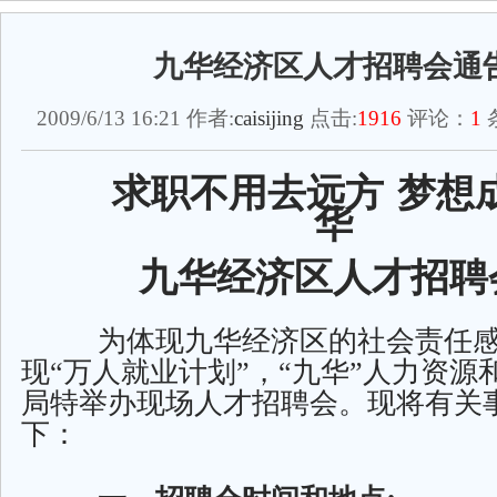
九华经济区人才招聘会通
2009/6/13 16:21 作者:
caisijing
点击:
1916
评论：
1
求职不用去远方
梦想
华
九华经济区人才招聘
为
体现九华经济区的社会责任
现“万人就业计划”，“九华”人力资源
局特举办现场人才招聘会。现将有关
下：