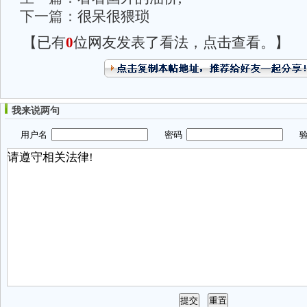
下一篇：
很呆很猥琐
【已有
0
位网友发表了看法，点击查看。】
我来说两句
用户名
密码
验