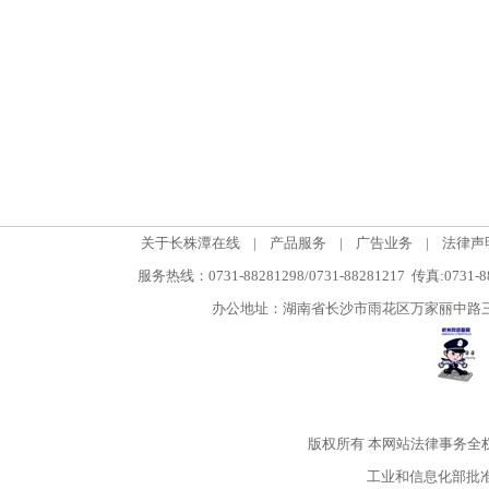
关于长株潭在线
|
产品服务
|
广告业务
|
法律声
服务热线：0731-88281298/0731-88281217 传真:0731-
办公地址：湖南省长沙市雨花区万家丽中路三段5
版权所有
本网站法律事务全
工业和信息化部批