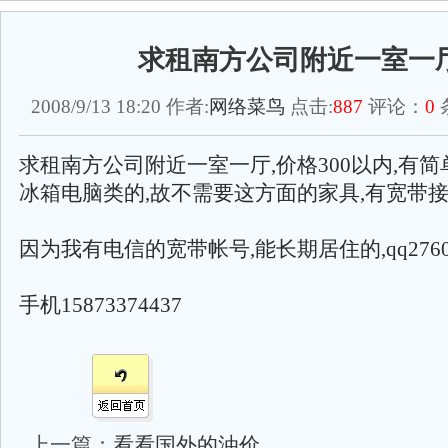
求租南方公司附近一室一
2008/9/13 18:20 作者:
网络菜鸟
点击:
887
评论：
0
求租南方公司附近一室一厅,价格300以内,有简
冰箱电脑类的,故不需要这方面的家具,有宽带接
因为我有电信的宽带帐号,能长期居住的,qq27609
手机15873374437
上一篇：
看看国外的油价,