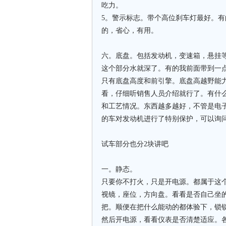
吃力。
5。警示标志。带个高位刹车灯最好。
的，省心，有用。
六。底盘。包括发动机，变速箱，悬挂
这个部分水就深了。有的我前面带到一
只有底盘高度和前引擎。底盘高越野能
看，仔细听销售人员介绍就行了。有什
和工艺情况。东西越多越好，不管是电
的车对发动机进行了特别保护，可以询
试车部分也分2块讲吧
一。静态。
只要你不打火，只是开电源。都属于这
视镜，座位，方向盘。看看是否自己坐
把。顺便在把什么能动的都体验下，锁
然后开电源，看看仪表是否清楚适应。