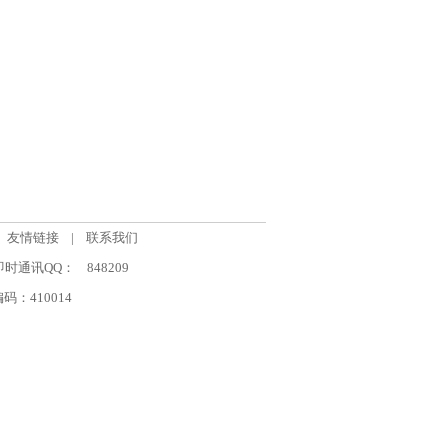
友情链接
|
联系我们
om 即时通讯QQ：
848209
：410014