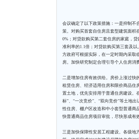
会议确定了以下政策措施：一是抑制不
策。对购买首套自住房且套型建筑面积在
0%；对贷款购买第二套住房的家庭，贷
准利率的1.1倍；对贷款购买第三套及
方政府可根据实际，在一定时期内采取
房。加快研究制定合理引导个人住房消
二是增加住房有效供给。房价上涨过快
租赁住房、经济适用住房和限价商品住
置土地，优先安排用于普通住房建设。
标”、“一次竞价”、“双向竞价”等土
性住房、棚户区改造和中小套型普通商品
快普通商品住房项目审批，尽快形成有
三是加快保障性安居工程建设。各级地