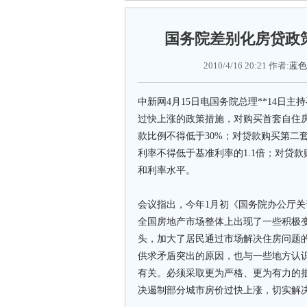
国务院差别化房贷政
2010/4/16 20:21 作者:
蓝色
中新网4月15日电国务院总理**14日
过快上涨的政策措施，对购买首套自住房
款比例不得低于30%；对贷款购买第二
利率不得低于基准利率的1.1倍；对贷
和利率水平。
会议指出，今年1月初《国务院办公厅
全国房地产市场整体上出现了一些积极
头，加大了居民通过市场解决住房问题
供求矛盾突出的原因，也与一些地方认
有关。必须采取更为严格、更为有力的
决遏制部分城市房价过快上涨，切实解