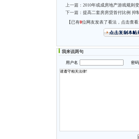
上一篇：
2010年或成房地产游戏规则
下一篇：
提高二套房房贷首付比例 抑
【已有
0
位网友发表了看法，点击查看
我来说两句
用户名
密