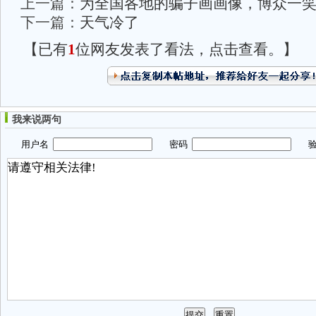
上一篇：
为全国各地的骗子画画像，博众一
下一篇：
天气冷了
【已有
1
位网友发表了看法，点击查看。】
我来说两句
用户名
密码
验