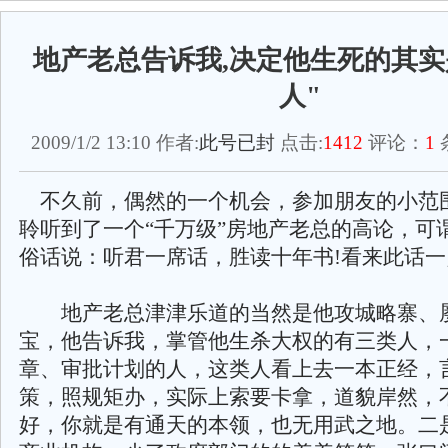
地产老总告诉我,决定他生死的其实
人"
2009/1/2 13:10 作者:
此号已封
点击:
1412
评论：
1
不久前，偶然的一个机会，参加朋友的小范
聆听到了一个“千万级”房地产老总的高论，可
俗话说：听君一席话，胜读十年书!看来此话
地产老总津津乐道的当然是他攻城略寨、
宝，他告诉我，掌管他生杀大权的有三类人，
章、审批计划的人，这类人看上去一本正经，
策，照规矩办，实际上索要卡拿，道貌岸然，
好，你就是有通天的本领，也无用武之地。二