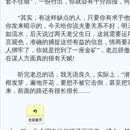
套不住狼”，一份付出，你就会有十分回报，何
“其实，有这样缺点的人，只要你有求于他
你发来暗示的，今天给你说夫妻关系不好，明
如流水，后天说过两天老父生日，这就需要运
言观色，准确的捕捉这些有益的信息，情商要
人绑牢了，你就是挖到了一座金矿”，老总骄
在谋人方面真的很有天赋!
听完老总的话，我无语良久，实际上，“潜
根发芽，遍地开花，要想不被它击倒，甚至把
来，前面的路还有很长很长........