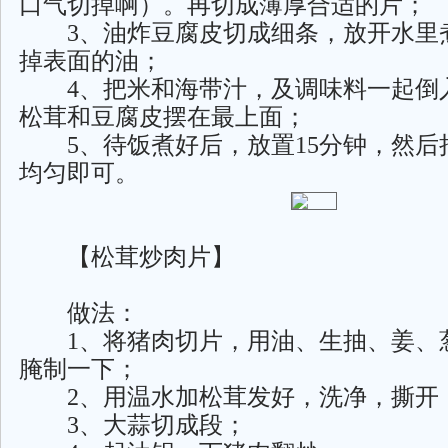
口气切掉啊）。再切成薄厚合适的片；
3、油炸豆腐皮切成细条，放开水里
掉表面的油；
4、把米和海带汁，及调味料一起倒
松茸和豆腐皮摆在最上面；
5、待饭煮好后，放置15分钟，然后
均匀即可。
【松茸炒肉片】
做法：
1、将猪肉切片，用油、生抽、姜、
腌制一下；
2、用温水加松茸发好，洗净，撕开
3、大蒜切成段；