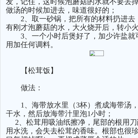
发，记住，这时候泡蘑菇的水就不要丢
做汤的时候加进去，味道很好的；
2、取一砂锅，把所有的材料扔进去
有刚才泡蘑菇的水，大火烧开后，转小
3、一个小时后煲好了，加少许盐就
用加任何调料。
【松茸饭】
做法：
1、海带放水里（3杯）煮成海带汤，
干水，然后放海带汁里泡1小时；
2、松茸用吸油纸擦净，尾部的根用刀
用水洗，会失去松茸的香味。根部也很