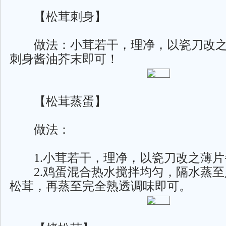
【松茸刺身】
做法：小茸若干，理净，以瓷刀改之
刺身酱油芥末即可！
【松茸蒸蛋】
做法：
1.小茸若干，理净，以瓷刀改之薄片
2.鸡蛋混合热水搅拌均匀，隔水蒸至
松茸，再蒸至完全熟透调味即可。