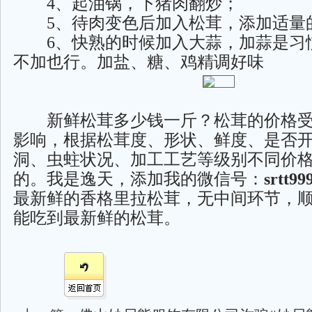
4、起油锅，下猪肉翻炒；
5、待肉变色后加入松茸，添加适量
6、快熟的时候加入大蒜，加蒜是习
不加也行。加盐、糖、鸡精调好味
新鲜松茸多少钱一斤？松茸的价格受
影响，根据松茸度、形状、鲜度、是否
洞、虫蛀状况、加工工艺等级别不同价
的。我是逸天，添加我的微信号：
srtt99
最新鲜的香格里拉松茸，无中间环节，
能吃到最新鲜的松茸。