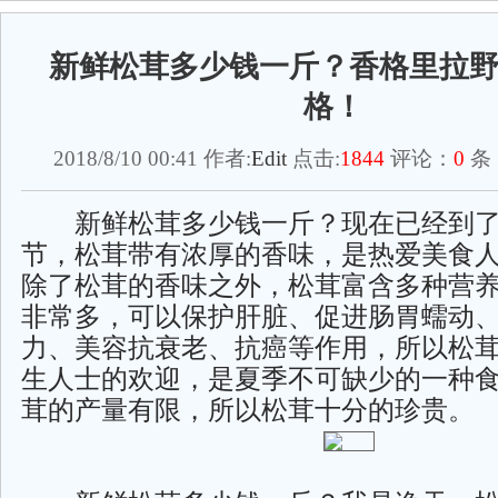
新鲜松茸多少钱一斤？香格里拉
格！
2018/8/10 00:41 作者:
Edit
点击:
1844
评论：
0
条
新鲜松茸多少钱一斤？现在已经到了
节，松茸带有浓厚的香味，是热爱美食
除了松茸的香味之外，松茸富含多种营
非常多，可以保护肝脏、促进肠胃蠕动
力、美容抗衰老、抗癌等作用，所以松
生人士的欢迎，是夏季不可缺少的一种
茸的产量有限，所以松茸十分的珍贵。