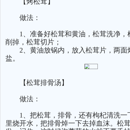
【烤松茸】
做法：
1、准备好松茸和黄油，松茸洗净，
削掉，松茸切片；
2、黄油放锅内，放入松茸片，两面
盐。
【松茸排骨汤】
做法：
1、把松茸，排骨，还有枸杞清洗一
里烧开水，把排骨焯一下去掉血沫。松