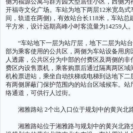
侧为福源公寓与群芳园大型居住小区，西侧为
开福寺文化广场。车站为地下两层12米宽岛式
间，轨道在两侧)，有效站台长118米，车站总建
平方米，设计远期高峰小时客流量为14259人
“车站地下一层为站厅层，地下二层为站台
部为乘客使用的公共区，两侧为车站设备用房
人透露，公共区分为中部的付费区及两侧的非
费区内设售票机，乘客购票后通过隔离两区域
机检票进站，乘坐自动扶梯或电梯到达地下二
有两侧屏蔽门保护范围内的站台区域候车。站
络通道，可供行人过街。
湘雅路站 2个出入口位于规划中的黄兴北
湘雅路站位于湘雅路与规划中的黄兴北路