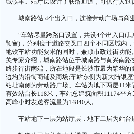
域候车。站厅层设计了联络通道，可供行人过
城南路站 4个出入口，连接劳动广场与商
“车站尽量跨路口设置，共设4个出入口(其
预留)，分别位于道路交叉口四个不同区域内
地铁车站功能要求的同时，兼顾市政过街功能
关专家介绍，城南路站位于城南路与黄兴南路
路步行街南端，所在地段是长沙市最为繁华的
边均为沿街商铺及商场;车站东侧为新大陆银
站址南侧为劳动路广场。车站为地下两层11米
有效站台长118米，车站总建筑面积11174平
高峰小时发送客流量为14840人。
车站地下一层为站厅层，地下二层为站台