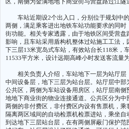
区，南侧为金满地地下商业街与营盘路过江隧
车站近期设2个出入口，分别位于规划中的
两侧，满足乘客进出地铁车站功能要求的同时
街功能。相关专家透露，由于地铁区间受营盘
影响，且车站采用盾构机整体过站施工工法，
下三层13米宽岛式车站，有效站台长118米，
11533平方米，设计远期高峰小时发送客流量为1
相关负责人介绍，车站地下一层为站厅层
中间设备层，地下三层为站台层。站厅层中部
公共区，两侧为车站设备用房区，站厅层南侧
地地下商业街的物业连接通道。公共区分为中
两侧的非付费区，非付费区内设有售票机，乘
隔离两区域间的自动检票机检票进站，乘坐自
到达地下三层站台层，在有两侧屏蔽门保护范