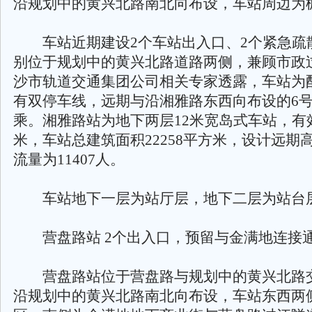
沿规划中的黄兴北路南北向布设，车站周边为
车站近期建设2个车站出入口、2个紧急疏
别位于规划中的黄兴北路道路两侧，兼顾市政
沙市轨道交通集团公司相关专家透露，车站为
有双停车线，远期与沿湘雅路东西向布设的6
乘。湘雅路站为地下两层12米宽岛式车站，有效
米，车站总建筑面积22258平方米，设计远期
流量为11407人。
车站地下一层为站厅层，地下二层为站台
营盘路站 2个出入口，预留与金满地连接
营盘路站位于营盘路与规划中的黄兴北路
沿规划中的黄兴北路南北向布设，车站东西两