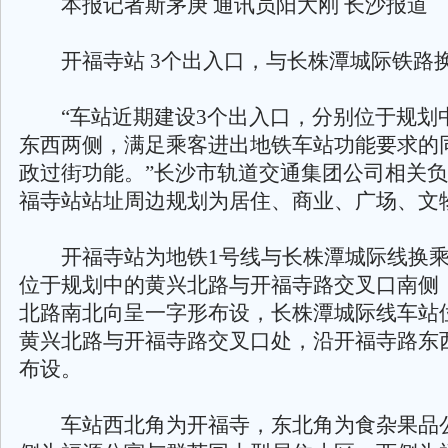
本报记者斯茅庚 通讯员阳大刚 长沙报道
开福寺站 3个出入口，与长株潭城际铁路
“车站近期建设3个出入口，分别位于规划
东西两侧，满足乘客进出地铁车站功能要求的
政过街功能。”长沙市轨道交通集团公司相关
福寺站站址周边规划为居住、商业、广场、文
开福寺站为地铁1号线与长株潭城际线换乘
位于规划中的黄兴北路与开福寺路交叉口南侧
北路南北向呈一字形布设，长株潭城际线车站
黄兴北路与开福寺路交叉口处，沿开福寺路东
布设。
车站西北角为开福寺，东北角为食杂果品