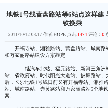
地铁1号线营盘路站等6站点这样建
铁换乘
2011/10/12 08:17 作者:
HOPE
点击:
1474
评论：
0
开福寺站、湘雅路站、营盘路站、城南路
和万家丽路站建设方案敲定
继汽车北站、福元路站、新河三角洲站
站、省政府站、时代阳光大道站、披塘路站、
后，长沙地铁1号线日前又有开福寺站、湘雅
站、城南路站、赤黄路站和万家丽路站6个地
案。