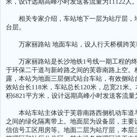
米，设计远期高峰小时发送客流量为11122人
相关专家介绍，车站地下一层为站厅层，
台层。
万家丽路站 地面车站，设人行天桥横跨芙
万家丽路站是长沙地铁1号线一期工程的终
于环保二干道与新岭路之间的芙蓉南路上空。
露，本站为地面三层侧式站台车站，有效侧站台
效站台长118米，车站总长120米，总宽21米
积6821平方米，设计远期高峰小时发送客流量为
本站车站主体设于芙蓉南路西侧机动车道
之间的绿化隔离带上。地面层为设备层，主要
信信号工区用房等。地面二层为站厅层，本层