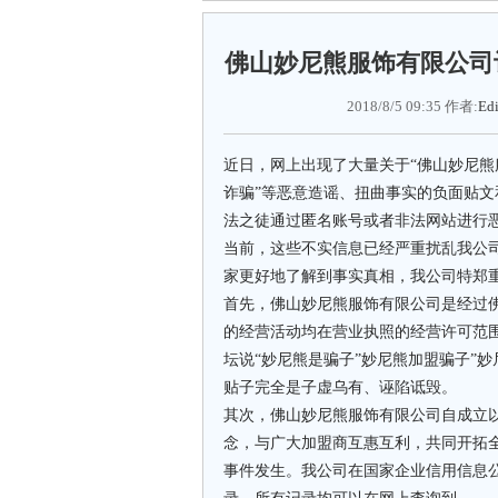
佛山妙尼熊服饰有限公司
2018/8/5 09:35 作者:
Edi
近日，网上出现了大量关于“佛山妙尼熊
诈骗”等恶意造谣、扭曲事实的负面贴
法之徒通过匿名账号或者非法网站进行
当前，这些不实信息已经严重扰乱我公
家更好地了解到事实真相，我公司特郑
首先，佛山妙尼熊服饰有限公司是经过
的经营活动均在营业执照的经营许可范
坛说“妙尼熊是骗子”妙尼熊加盟骗子”妙
贴子完全是子虚乌有、诬陷诋毁。
其次，佛山妙尼熊服饰有限公司自成立以
念，与广大加盟商互惠互利，共同开拓
事件发生。我公司在国家企业信用信息