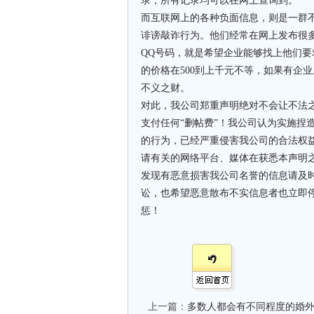
录，所有记录均可以在网上查询到。
而互联网上的各种负面信息，则是一群
诽谤敲诈行为。他们经常在网上发布很
QQ号码，就是希望企业能够找上他们
的价格在500到上千元不等，如果有企
不义之财。
对此，我公司郑重声明绝对不会让不法
支付任何“删帖费”！我公司认为实施捏
的行为，已经严重侵害我公司的合法权
请有关的网络平台、媒体在获悉本声明
发现有恶意损害我公司名誉的信息请及
讼，也希望恶意散布不实信息者也立即
惩！
上一篇：
多数人都会有不同程度的婚