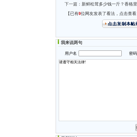
下一篇：
新鲜松茸多少钱一斤？香格
【已有
0
位网友发表了看法，点击查看
我来说两句
用户名
密