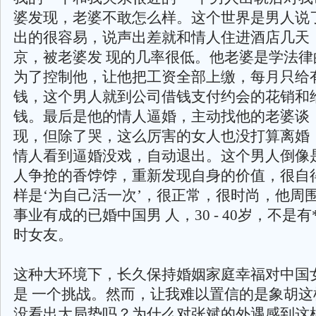
婆发现，老婆不敢怎么样。这个世界是男人说
出的很容易，说声出差就和情人住进酒店几天
京，被老婆发 现的几率很低。他老婆是学法律
为了控制他，让他把工资全部上缴，每月只给
钱，这个男人就到公司借钱支付约会的花销和
钱。最后是他的情人逼婚，主动找他的老婆谈
现，但除了哭，这么厉害的女人也没打算离婚
情人看到逼婚没戏，自动退出。这个男人倒像是
人争抢的香饽饽，重新发现自身的价值，很自
样是‘为自己活一次’，很正常，很时尚，他周
事业有成的已婚中国男 人，30 - 40岁，不是有
时女友。
这种大环境下，长久保持婚姻家庭幸福对中国
是 一个挑战。然而，让我难以置信的是象胡这
没看出大局势吗？为什么对张斌的外遇感到这