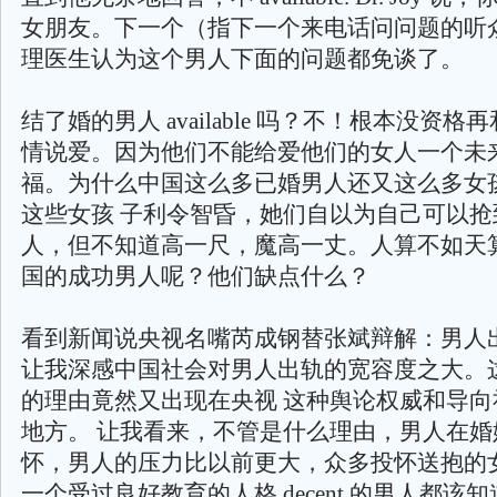
女朋友。下一个（指下一个来电话问问题的听
理医生认为这个男人下面的问题都免谈了。
结了婚的男人 available 吗？不！根本没资
情说爱。因为他们不能给爱他们的女人一个未
福。为什么中国这么多已婚男人还又这么多女
这些女孩 子利令智昏，她们自以为自己可以抢
人，但不知道高一尺，魔高一丈。人算不如天
国的成功男人呢？他们缺点什么？
看到新闻说央视名嘴芮成钢替张斌辩解：男人
让我深感中国社会对男人出轨的宽容度之大。
的理由竟然又出现在央视 这种舆论权威和导向
地方。 让我看来，不管是什么理由，男人在婚
怀，男人的压力比以前更大，众多投怀送抱的女人围
一个受过良好教育的人格 decent 的男人都该