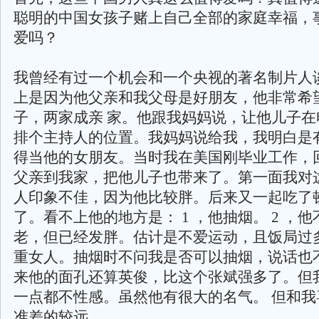
聪明的中国女孩子赌上自己全部的家庭幸福，
爱吗？
我曾经有过一个机会和一个央视的著名制片人
上是因为他父亲和我父母是好朋友，他非常希
子，两家成亲 家。他跟我妈妈说，让他儿子在
排个主持人的位置。我妈妈说给我，我明白是
得当他的女朋友。当时我在美国刚毕业工作，
父亲到我家，把他儿子也带来了。第一面我对
人印象不佳，因为他比较胖。后来又一起吃了
了。看不上他的地方是： 1 ，他抽烟。 2 ，他不 
老，但已经发胖。估计是不爱运动，且饭局过多。
重女人。抽烟时不问我是否可以抽烟，说话也
来他的面孔还算英俊，比这个张斌强多了。但
一点都不性感。虽然他有很大的名气。 但和我
准差的较远。