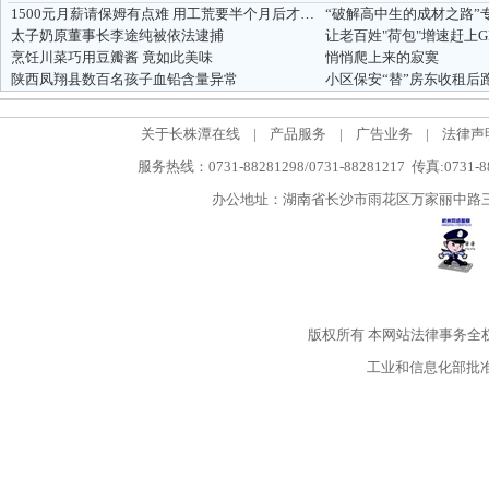
1500元月薪请保姆有点难 用工荒要半个月后才能缓解
太子奶原董事长李途纯被依法逮捕
让老百姓"荷包"增速赶上GD
烹饪川菜巧用豆瓣酱 竟如此美味
悄悄爬上来的寂寞
陕西凤翔县数百名孩子血铅含量异常
小区保安“替”房东收租后
关于长株潭在线
|
产品服务
|
广告业务
|
法律声
服务热线：0731-88281298/0731-88281217 传真:0731-
办公地址：湖南省长沙市雨花区万家丽中路三段5
版权所有
本网站法律事务全
工业和信息化部批