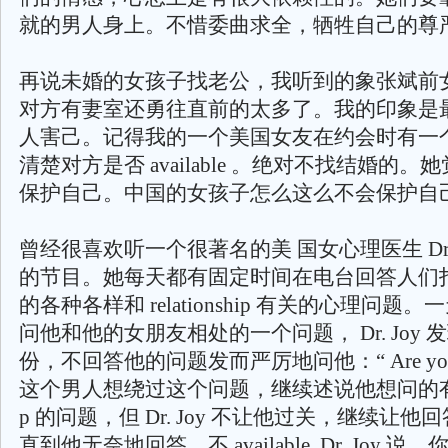
就的男人身上。不惜委曲求全，牺牲自己的尊
再说未婚的女孩子找老公，我听到的象张斌前女
对方有妻室还勇往直前的太多了。我的印象是
人害己。记得我的一个美国女友在约会时有一个原
清楚对方是否 available 。绝对不找结婚的
保护自己。中国的女孩子怎么这么不会保护自
曾经很喜欢听一个很著名的美 国女心理医生 Dr. Jo
的节目。她每天都有固定时间在电台回答人们
的各种各样和 relationship 有关的心理问题
问他和他的女朋友相处的一个问题， Dr. Joy
份，不回答他的问题发而严厉地问他：“ Are you ava
这个男人想绕过这个问题，继续述说他想问的有关 rel
p 的问题，但 Dr. Joy 不让他过关，继续让
直到他无奈地回答，不 available. Dr. Joy 