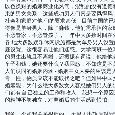
以色换财的婚嫁商业化风气，混乱的没有道德
束的男女关系，这些成功男人们真是要风得风
社会和家庭对他 们的要求甚低。目前中国的已
得像是单身男人，除了赚钱，他们需承担的家
不必管家，不必管孩子，一年中大多数时间在
各 地大多数娱乐休闲设施都是为单身男人设置
庭设置。这很容易让他们迷惑。大学同班一位
的男生出轨且不离婚，还振振有词说，他给他老
车子和钱，她还要什么？我困惑，不知这是不
人们认同的婚姻内涵 - 婚姻中女人要的应该是
专一性，物质应该不能取代之吧？但如果中国
婚姻观，为什么绝大多数女人容忍她们男人的
们都有自 己独立的工作和收入。我想一个原因
的精神不够独立，对离婚后的生活感到惧怕。
我的一个和我关系很近的 一个男人出轨后对我