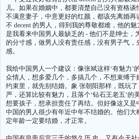
儿。如果在婚姻中，都要清楚自己没有资格谈
不满意妻子，中意更好的红颜，都该先离婚再
不 decent 的男人，得到我的尊敬都难，他的
是我看来中国男人最缺乏的 - 他们不是绅士，
的分寸感，做男人没有责任感，没有男子气，
感。
我给中国男人一个建议：像张斌这样‘有魅力’
众情人，想多爱几个，多搞几个，不想束缚于
约束里，就先别结婚。象 张朝阳那样，既玩了
严，还算比较有魅力，且落个‘钻石王老五’的
想要孩子，想承担责任了再结。但好像这又是中
中国的男人很少有年近中年不结婚的。他们大
定年龄一定要结婚，才正常。
中国有皇帝后宫三千的悠久历 史，又有今天社