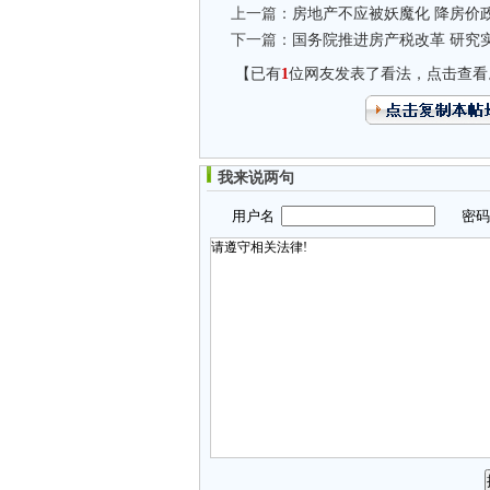
上一篇：
房地产不应被妖魔化 降房价
下一篇：
国务院推进房产税改革 研究
【已有
1
位网友发表了看法，点击查看
我来说两句
用户名
密