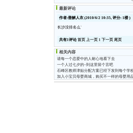
最新评论
作者:善解人衣
(2010/6/2 10:35, 评分:
1楼
)
长沙没排名么`
共有1评论
首页
上一页
1
下一页
尾页
相关内容
请每一个恋爱中的人耐心地看下去
一个人过七夕的~到这里留个言吧
加入小宝贝母婴商城，购买不一样的母婴用品!