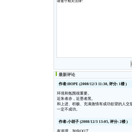
最新评论
作者:HOPE
(2008/12/3 11:30, 评分:
1楼
)
环境和氛围很重要。
近朱者赤，近墨者黑。
和上进、积极、充满激情有成功欲望的人交
一定不成功。
作者:小胡子
(2008/12/3 13:05, 评分:
2楼
)
有道理，加你QQ了