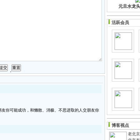
元旦水龙头净
活跃会员
朋友你可能成功，和懒散、消极、不思进取的人交朋友你
博客视点
老北京