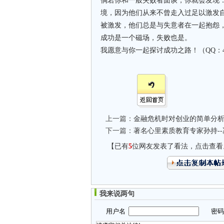
倘若你和一般失败者面谈，你就会发现
境，因为他们从来不曾走入过足以激发
被激发，他们总是与失意者在一起抱怨
成功是一个磁场，失败也是。
我愿意与你一起探讨成功之路！（QQ：40
上一篇：
金融危机时对创业的简单分
下一篇：
著名心里素质教育专家孙持-
【已有
5
位网友发表了看法，点击查看
我来说两句
用户名
密