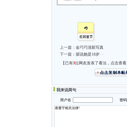
上一篇：
金巧巧清新写真
下一篇：
据说她是18岁···
【已有
3
位网友发表了看法，点击查看
我来说两句
用户名
密