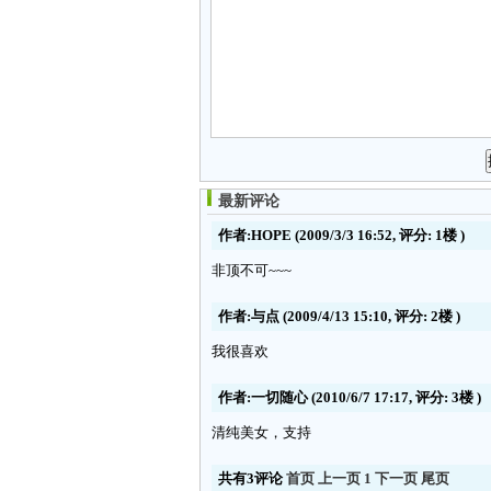
最新评论
作者:HOPE
(2009/3/3 16:52, 评分:
1楼
)
非顶不可~~~
作者:与点
(2009/4/13 15:10, 评分:
2楼
)
我很喜欢
作者:一切随心
(2010/6/7 17:17, 评分:
3楼
)
清纯美女，支持
共有3评论
首页
上一页
1
下一页
尾页