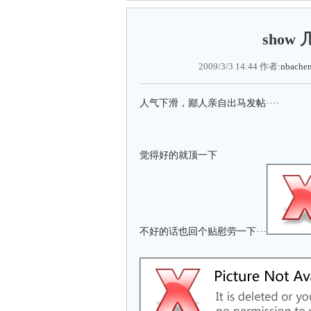
show
2009/3/3 14:44 作者:
nbache
人气下滑，鄙人亲自出马发帖····
觉得好的就顶一下
不好的话也回个贴慰劳一下···