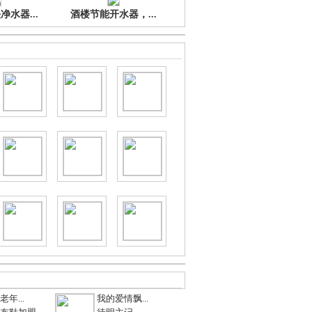
水器...
酒楼节能开水器，...
年...
我的爱情飘...