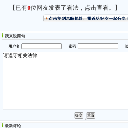
【已有
0
位网友发表了看法，点击查看。】
我来说两句
用户名
密码
验
最新评论