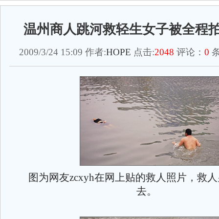
温州商人跳河救轻生女子被全程拍
2009/3/24 15:09 作者:
HOPE
点击:
2048
评论：
0
条
图为网友zcxyh在网上贴的救人照片，救
去。