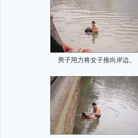
男子用力将女子推向岸边。