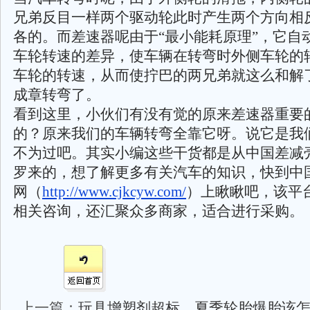
兄弟反目一样两个驱动轮此时产生两个方向相
各的。而差速器呢由于“最小能耗原理”，它自
车轮转速的差异，使车辆在转弯时外侧车轮的
车轮的转速，从而使拧巴的两兄弟就这么和解
成章转弯了。
看到这里，小伙们有没有觉的原来差速器重要
的？原来我们的车辆转弯全靠它呀。说它是我
不为过吧。其实小编这些干货都是从中国差减
罗来的，想了解更多有关汽车的知识，快到中
网（
http://www.cjkcyw.com/
）上瞅瞅吧，该平
相关咨询，还汇聚众多商家，适合进行采购。
上一篇：
玩具增塑剂超标、夏季轮胎爆胎该