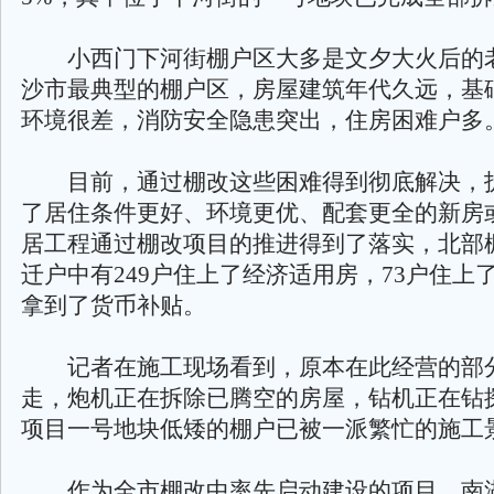
小西门下河街棚户区大多是文夕大火后的
沙市最典型的棚户区，房屋建筑年代久远，基
环境很差，消防安全隐患突出，住房困难户多
目前，通过棚改这些困难得到彻底解决，
了居住条件更好、环境更优、配套更全的新房
居工程通过棚改项目的推进得到了落实，北部
迁户中有249户住上了经济适用房，73户住上
拿到了货币补贴。
记者在施工现场看到，原本在此经营的部
走，炮机正在拆除已腾空的房屋，钻机正在钻
项目一号地块低矮的棚户已被一派繁忙的施工
作为全市棚改中率先启动建设的项目，南湖