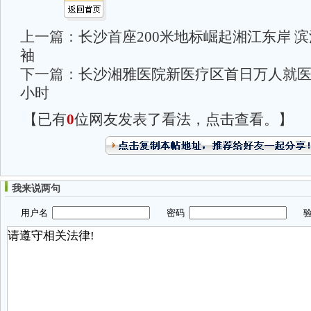
上一篇：
长沙首座200米地标崛起湘江东岸 
袖
下一篇：
长沙湘雅医院新医疗区首日万人就医
小时
【已有
0
位网友发表了看法，点击查看。】
我来说两句
用户名
密码
验