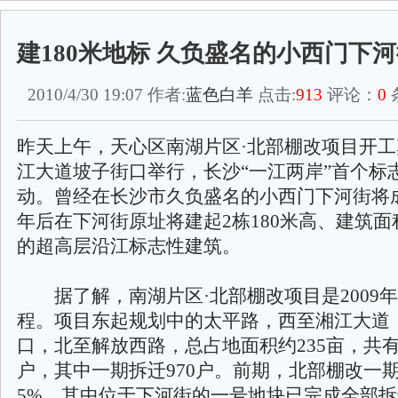
建180米地标 久负盛名的小西门下
2010/4/30 19:07 作者:
蓝色白羊
点击:
913
评论：
0
昨天上午，天心区南湖片区·北部棚改项目开
江大道坡子街口举行，长沙“一江两岸”首个标
动。曾经在长沙市久负盛名的小西门下河街将
年后在下河街原址将建起2栋180米高、建筑面
的超高层沿江标志性建筑。
据了解，南湖片区·北部棚改项目是2009
程。项目东起规划中的太平路，西至湘江大道
口，北至解放西路，总占地面积约235亩，共有
户，其中一期拆迁970户。前期，北部棚改一
5%，其中位于下河街的一号地块已完成全部