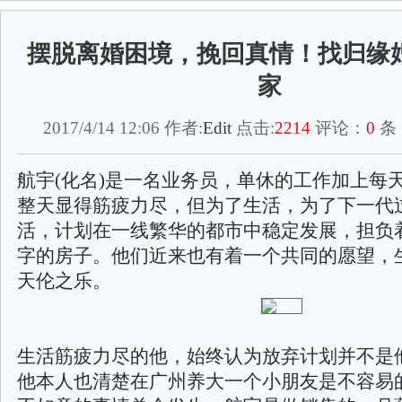
摆脱离婚困境，挽回真情！找归缘
家
2017/4/14 12:06 作者:
Edit
点击:
2214
评论：
0
条
航宇(化名)是一名业务员，单休的工作加上每
整天显得筋疲力尽，但为了生活，为了下一代
活，计划在一线繁华的都市中稳定发展，担负
字的房子。他们近来也有着一个共同的愿望，
天伦之乐。
生活筋疲力尽的他，始终认为放弃计划并不是
他本人也清楚在广州养大一个小朋友是不容易