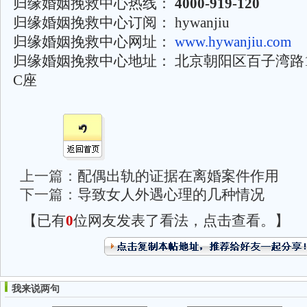
归缘婚姻挽救中心热线：
4000-919-120
归缘婚姻挽救中心订阅： hywanjiu
归缘婚姻挽救中心网址：
www.hywanjiu.com
归缘婚姻挽救中心地址： 北京朝阳区百子湾路
C座
上一篇：
配偶出轨的证据在离婚案件作用
下一篇：
导致女人外遇心理的几种情况
【已有
0
位网友发表了看法，点击查看。】
我来说两句