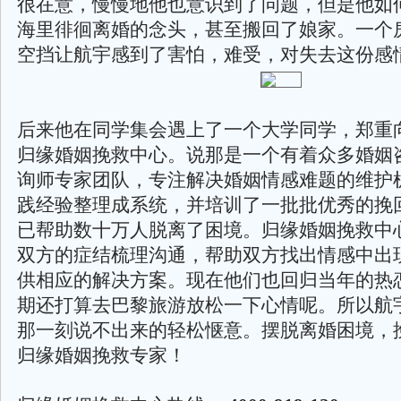
很在意，慢慢地他也意识到了问题，但是他如
海里徘徊离婚的念头，甚至搬回了娘家。一个
空挡让航宇感到了害怕，难受，对失去这份感
后来他在同学集会遇上了一个大学同学，郑重
归缘婚姻挽救中心。说那是一个有着众多婚姻
询师专家团队，专注解决婚姻情感难题的维护
践经验整理成系统，并培训了一批批优秀的挽
已帮助数十万人脱离了困境。归缘婚姻挽救中
双方的症结梳理沟通，帮助双方找出情感中出
供相应的解决方案。现在他们也回归当年的热
期还打算去巴黎旅游放松一下心情呢。所以航
那一刻说不出来的轻松惬意。摆脱离婚困境，
归缘婚姻挽救专家！