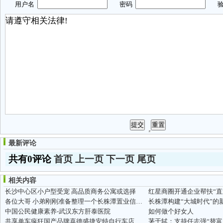
用户名
密码
验
最新评论
共有0评论
首页
上一页
下一页
尾页
相关内容
长沙中心区小户型受宠 高品质商务公寓或选择
各位大哥 小弟刚刚准备整理一个长株潭置业信息网
长株潭构建“大城时代”的
中国公民健康素养-武汉东方肝泰医院
如何做个好女人
共享单车疯狂国产品牌喜德盛捷安特自行车店大规模倒闭