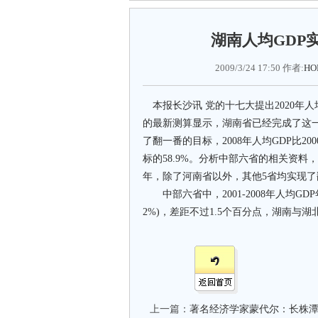
湖南人均GDP实
2009/3/24 17:50 作者:
HO
本报长沙讯 党的十七大提出2020年人
的最新测算显示，湖南省已经完成了这一目
了翻一番的目标，2008年人均GDP比20
标的58.9%。分析中部六省的相关资料，
年，除了河南省以外，其他5省均实现了
中部六省中，2001-2008年人均GDP
2%)，差距不过1.5个百分点，湖南与湖
上一篇：
著名经济学家蒙代尔：长株