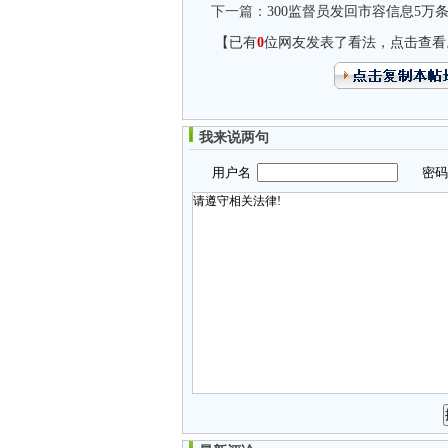
下一篇：
300监督员发回市容信息5万
【已有
0
位网友发表了看法，点击查看
我来说两句
用户名
密