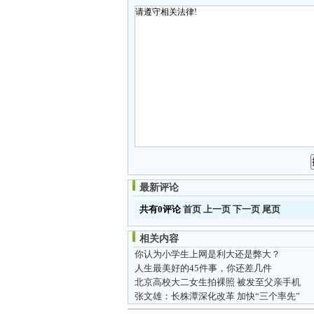
最新评论
共有0评论
首页
上一页
下一页
尾页
相关内容
你认为小学生上网是利大还是弊大？
人生最美好的45件事，你还差几件
北京高校大二女生拍裸照 被发至父亲手机
张文雄：长株潭深化改革 加快“三个率先”