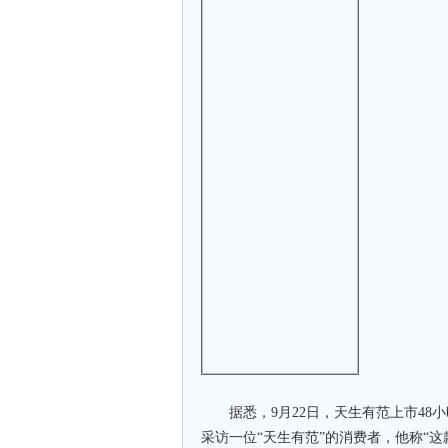
据悉，9月22日，天生有范上市48
采访一位“天生有范”的消费者，他称“