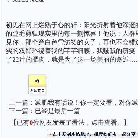
初见在网上烂熟于心的轩：阳光折射着他深邃
的睫毛剪辑现实里的每一刻惊喜！他说：人群
见你，那个穿白色雪纺裙的女子，再也不会错
实的双臂环绕着我的芊芊细腰，我贼贼的窃笑：
了22斤的肥肉，就是为了这一场美丽的邂逅…
上一篇：
减肥我有话说！你一定要看，对你
下一篇：
已经是最后一篇
【已有
0
位网友发表了看法，点击查看。】