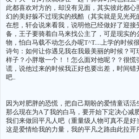
此都喜欢对方的，却没有见面，其实彼此都心
幻的美好躲不过现实的残酷（其实就是见光死
在想，轩会说来看我，说明他已经做好了迎接
备，王子要骑着白马来找公主了，可是现实的
物，怕白马载不动怎么办呢T^T....上学的时
诗句：如何让你遇见我在我最美丽的时候？可
样子？小胖墩一个！！怎么面对他呢？？很慌
谎，说他过来的时候我正好也要出差，时间错
吧..
因为对肥胖的恐慌，把自己期盼的爱情童话活生生
那么现在为A了我的白马，要开始下定决心减
我们来做回平凡人吧（重量级人物可真不是好
这是爱情给我的力量，我的平凡之路由此拉开序