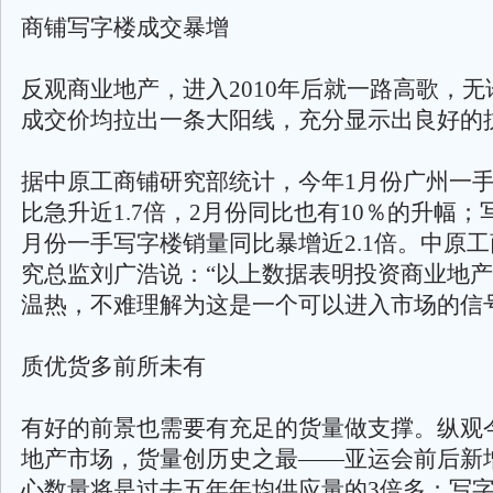
商铺写字楼成交暴增
反观商业地产，进入2010年后就一路高歌，
成交价均拉出一条大阳线，充分显示出良好的
据中原工商铺研究部统计，今年1月份广州一
比急升近1.7倍，2月份同比也有10％的升幅；
月份一手写字楼销量同比暴增近2.1倍。中原
究总监刘广浩说：“以上数据表明投资商业地
温热，不难理解为这是一个可以进入市场的信
质优货多前所未有
有好的前景也需要有充足的货量做支撑。纵观
地产市场，货量创历史之最——亚运会前后新
心数量将是过去五年年均供应量的3倍多；写