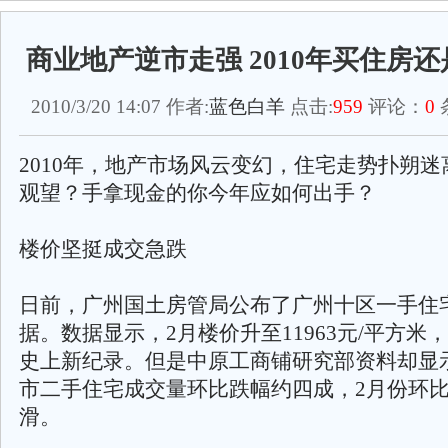
商业地产逆市走强 2010年买住房
2010/3/20 14:07 作者:
蓝色白羊
点击:
959
评论：
0
2010年，地产市场风云变幻，住宅走势扑朔
观望？手拿现金的你今年应如何出手？
楼价坚挺成交急跌
日前，广州国土房管局公布了广州十区一手住
据。数据显示，2月楼价升至11963元/平方米
史上新纪录。但是中原工商铺研究部资料却显
市二手住宅成交量环比跌幅约四成，2月份环
滑。