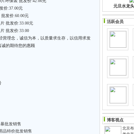
环保装 批发价:42.00元
元旦水龙头净
价:37.00元
发价:60.00元
活跃会员
 批发价:33.00元
 批发价:33.00
的经营理念，诚信为本，以质量求生存，以信用求发
真诚的期待您的惠顾
号
博客视点
火暴批发销售
北京布鞋
婴用品特价批发销售