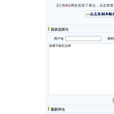
【已有
0
位网友发表了看法，点击查看
我来说两句
用户名
密
最新评论