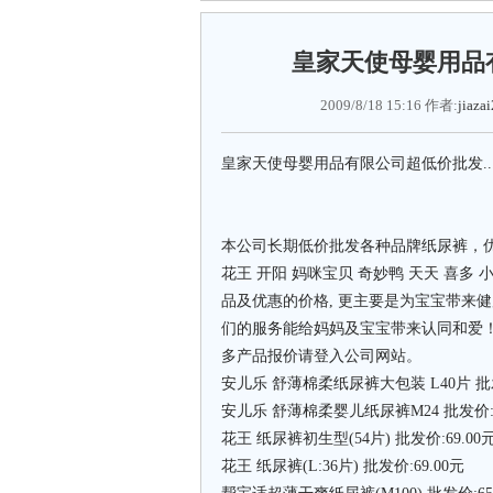
皇家天使母婴用品有限公
2009/8/18 15:16 作者:
jiaza
皇家天使母婴用品有限公司超低价批发......
本公司长期低价批发各种品牌纸尿裤，优幼
花王 开阳 妈咪宝贝 奇妙鸭 天天 喜多
品及优惠的价格, 更主要是为宝宝带来
们的服务能给妈妈及宝宝带来认同和爱！
多产品报价请登入公司网站。
安儿乐 舒薄棉柔纸尿裤大包装 L40片 批发
安儿乐 舒薄棉柔婴儿纸尿裤M24 批发价:1
花王 纸尿裤初生型(54片) 批发价:69.00
花王 纸尿裤(L:36片) 批发价:69.00元