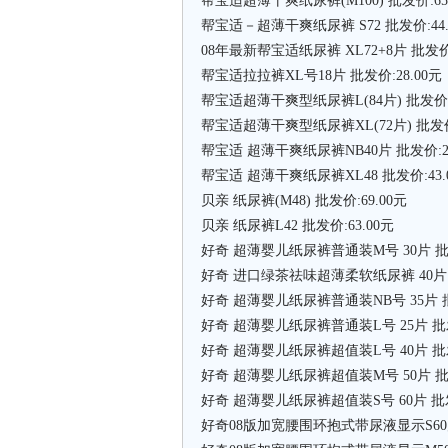
帮宝适超薄干爽纸尿裤(M100) 批发价:65
帮宝适－超薄干爽纸尿裤 S72 批发价:44.
08年最新帮宝适纸尿裤 XL72+8片 批发价:
帮宝适拉拉裤XL号18片 批发价:28.00元
帮宝适超薄干爽型纸尿裤L(84片) 批发价:6
帮宝适超薄干爽型纸尿裤XL(72片) 批发价:
帮宝适 超薄干爽纸尿裤NB40片 批发价:22
帮宝适 超薄干爽纸尿裤XL48 批发价:43.
贝亲 纸尿裤(M48) 批发价:69.00元
贝亲 纸尿裤L42 批发价:63.00元
好奇 超薄婴儿纸尿裤普通装M号 30片 批发
好奇 进口绿茶祛味超薄柔软纸尿裤 40片 批
好奇 超薄婴儿纸尿裤普通装NB号 35片 批
好奇 超薄婴儿纸尿裤普通装L号 25片 批发
好奇 超薄婴儿纸尿裤超值装L号 40片 批发
好奇 超薄婴儿纸尿裤超值装M号 50片 批发
好奇 超薄婴儿纸尿裤超值装S号 60片 批发价
好奇08版加宽腰围环抱式带尿液显示S60片