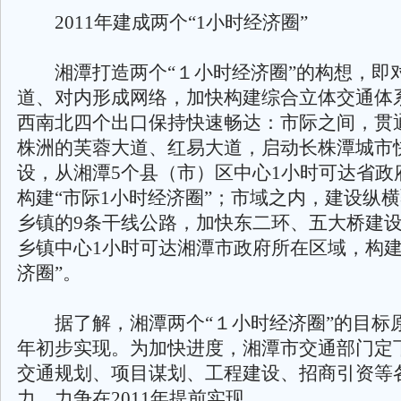
2011年建成两个“1小时经济圈”
湘潭打造两个“１小时经济圈”的构想，即
道、对内形成网络，加快构建综合立体交通体
西南北四个出口保持快速畅达：市际之间，贯
株洲的芙蓉大道、红易大道，启动长株潭城市
设，从湘潭5个县（市）区中心1小时可达省政
构建“市际1小时经济圈”；市域之内，建设纵
乡镇的9条干线公路，加快东二环、五大桥建
乡镇中心1小时可达湘潭市政府所在区域，构建
济圈”。
据了解，湘潭两个“１小时经济圈”的目标原规
年初步实现。为加快进度，湘潭市交通部门定
交通规划、项目谋划、工程建设、招商引资等
力，力争在2011年提前实现。