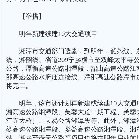
【举措】
明年新建续建10大交通项目
湘潭市交通部门透露，到明年，韶茶线、
线，湘韶线、省道209宁乡横市至双峰太平寺
公路，潭衡高速公路湘潭段，韶山高速公路江
邵高速公路水府庙连接线、潭邵高速公路潭市
将完工。
明年，该市还计划再新建或续建10大交通
湘高速公路湘潭段、芙蓉大道二期工程、芙蓉
江五大桥）、天易公路湘潭段等。此外，湘潭
娄高速公路湘潭段、娄益高速公路湘潭段、湘
站、湘乡至壶天公路等项目也将在明年启动前