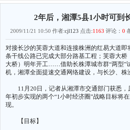
2年后，湘潭5县1小时可到
2009/11/21 10:50 作者:
cjl123
点击:
1163
评论：
0
条
对接长沙的芙蓉大道和连接株洲的红易大道即
条干线公路已完成大部分路基工程；芙蓉大桥
大桥）明年开工……借助长株潭城市群“两型”
机，湘潭全面提速交通网络建设，与长沙、株
11月20日，记者从湘潭市交通部门获悉，原
年初步实现的两个“1小时经济圈”战略目标将在2
现。
【目标】