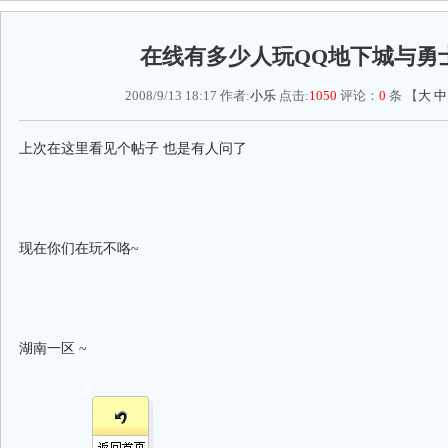
在线有多少人玩QQ地下城与勇
2008/9/13 18:17 作者:
小乐
点击:
1050
评论：
0
条 【
大
中
上次在这里看见个帖子 也是有人问了
现在你们在玩不咯~
湖南一区 ~