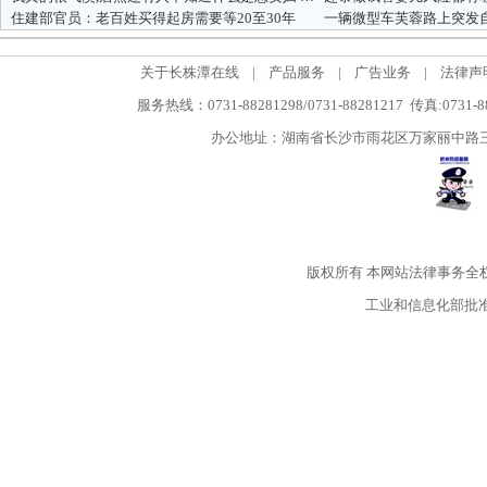
住建部官员：老百姓买得起房需要等20至30年
一辆微型车芙蓉路上突发
关于长株潭在线
|
产品服务
|
广告业务
|
法律声
服务热线：0731-88281298/0731-88281217 传真:0731-
办公地址：湖南省长沙市雨花区万家丽中路三段5
版权所有
本网站法律事务全
工业和信息化部批