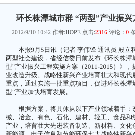
环长株潭城市群 “两型”产业振
2012/9/10 10:42 作者:
HOPE
点击:
2316
评论：
0
条
本报9月5日讯（记者 李伟锋 通讯员 殷立
两型社会建设，省经信委日前发布《环长株潭
型”产业振兴工程实施方案（2011-2015）》
业改造升级、战略性新兴产业培育壮大和现代
重点，通过实施一批重点项目，促进环长株潭
型”产业加快培育发展。
根据方案，将具体从以下产业领域着手：
械、冶金、有色、石化、建材、轻工、食品和
产业，培育壮大先进装备制造、新材料、文化
新能源、电子信息和节能环保七大战略性新兴