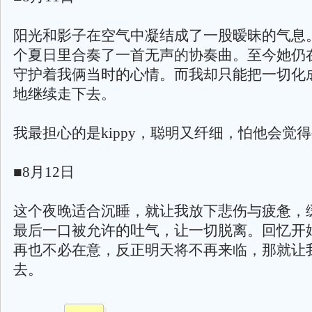
阳光和影子在空气中凝结成了一股暧昧的气息
个夏日里合奏了一首无声的协奏曲。至今她仍
守护着我俩当时的心情。而我却只能把一切化
地继续走下去。
我最担心的是kippy，聪明又纤细，怕他会觉
■8月12日
这个夜晚适合沉睡，就让我放下悲伤与疲惫，
最后一口被允许的吐气，让一切脱离。回忆开
再也不必在意，反正明天将不再来临，那就让
去。