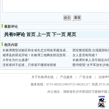
最新评论
共有0评论
首页
上一页
下一页
尾页
相关内容
长株潭两型试验区和全省生态文明改革建设成就新闻发布会
湘潭县的荷花开啦！长株潭三地网友联谊赏荷（图）
女人是否有同感？
大学生为什么逃课?
长株潭外来人员可就近办
没有谁对不起谁，只有谁不懂得珍惜谁
关于长株潭在线
|
产品服务
|
广告业务
|
法律声
服务热线：0731-88281298/0731-88281217 传真:0731-
办公地址：湖南省长沙市雨花区万家丽中路三段5