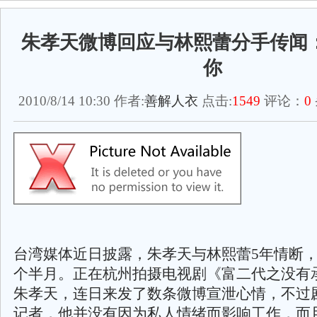
朱孝天微博回应与林熙蕾分手传闻
你
2010/8/14 10:30 作者:
善解人衣
点击:
1549
评论：
0
台湾媒体近日披露，朱孝天与林熙蕾5年情断，
个半月。正在杭州拍摄电视剧《富二代之没有
朱孝天，连日来发了数条微博宣泄心情，不过
记者，他并没有因为私人情绪而影响工作，而