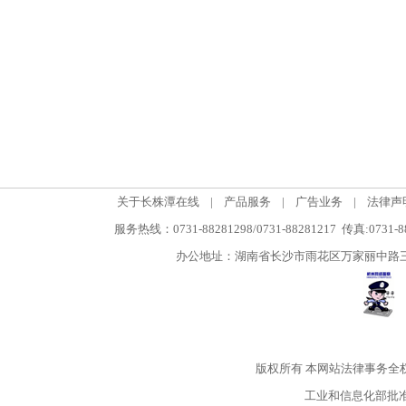
关于长株潭在线
|
产品服务
|
广告业务
|
法律声
服务热线：0731-88281298/0731-88281217 传真:0731-
办公地址：湖南省长沙市雨花区万家丽中路三段5
版权所有
本网站法律事务全
工业和信息化部批