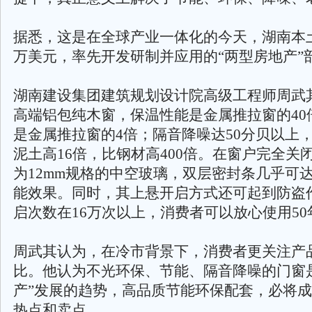
据悉，这是在全球产业一体化的今天，湖南本土
万美元，率先开发研制并应用的“两型房地产”
湖南建设集团建筑规划设计院高级工程师周武
高端铝包纯木窗，保温性能是金属推拉窗的40
是金属推拉窗的4倍；隔音降噪达50分贝以上
泥土高16倍，比钢材高400倍。在窗户完全关
为12mm规格的中空玻璃，双层密封条几乎可达
能效果。同时，其上悬开启方式还可起到防盗
启次数在16万次以上，消费者可以放心使用50
周武其认为，在冷市背景下，消费者更关注产
比。他认为不光环保、节能、隔音降噪的门窗
产”发展的趋势，高品质节能环保配套，必将
热点和卖点。