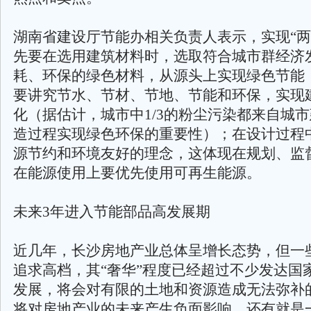
湖南省建设厅节能办相关负责人表示，实现“两
先要在选用建筑材料时，选取符合城市群经济
耗、环保的绿色材料，从源头上实现绿色节能
要讲究节水、节材、节地、节能和环保，实现
化（据估计，城市中1/3的粉尘污染都来自城
造过程实现绿色环保的重要性）；在设计过程
源节约和环境友好的理念，这体现在规划、监
在能源使用上要优先使用可再生能源。
未来3年进入节能部品高发展期
近几年，长沙房地产业总体呈增长态势，但一
追求高档，其“奢华”程度已经超过不少发达国
发展，将会对有限的土地和资源造成无法弥补
将对房地产业的未来产生负面影响。还有就是