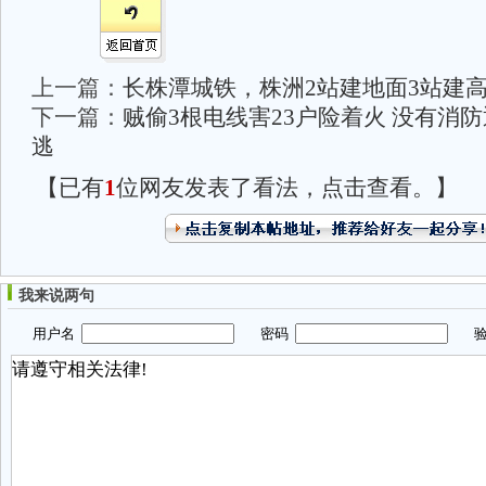
上一篇：
长株潭城铁，株洲2站建地面3站建
下一篇：
贼偷3根电线害23户险着火 没有消
逃
【已有
1
位网友发表了看法，点击查看。】
我来说两句
用户名
密码
验