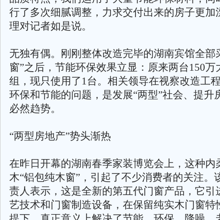
行了多次细腻调整，力求交付出来的房子更加
理对记者如是说。
无独有偶。刚刚整体改造完毕的湖南宾馆全部
窗”之后，节能环保效果立显：原来两台150万
组，现只使用了1台。相关领导在视察改造工
环保和节能的问题，是发展“两型”社会、提升
必然趋势。
“两型房地产”势头渐热
在昨日开幕的湖南春季家装博览会上，这种内
木“铝包纯木窗”，引起了不少消费者的关注。
责人表示，这是全新的第五代门窗产品，它引
艺技术和门窗制造设备，在保留纯实木门窗特
提下，真正意义上解决了节能、环保、降噪、