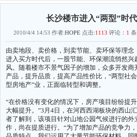
长沙楼市进入“两型”时
2010/4/4 14:53 作者:
HOPE
点击:
1113
评论：
1
条
由卖地段、卖价格，到卖节能、卖环保等理念
进入买方时代后，一股节能、环保潮流悄然兴
风。随着楼市不景气因子的增加，众多开发商
产品，提升品质，提高产品性价比，“两型社会
型房地产”业，正面临转型和调整。
“在价格没有变化的情况下，房产项目纷纷提
大幅提升。”3月4日，在河西西湖板块的西山
者了解到，该项目针对山地公园气候进行的外
作，尚在提质进行。“为了增加产品的竞争力
品质特点，我们运用了大量节能环保材料，同