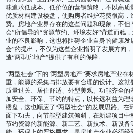
味追求低成本、低价位的营销策略，不以高质
优质材料建设楼盘，使购房者维护花费很高，
费。房地产业界存在的这些问题和现象，不但
会”所倡导的“资源节约、环境友好”背道而驰
业的不良影响，这也将阻碍企业自身的健康发
会”的提出，不仅为这些企业指明了发展方向
造“两型房地产”提供了有利的保障。
“两型社会”下的“两型房地产”要求房地产业在
重，能源的采集与排放要有合理的设计。这就
质量过关、居住舒适、外型美观、功能齐全的
加安全、环保、节约的特点，以长远利益为理
楼盘，这也顺应了“两型社会”的发展思路。在
面下功夫，向节能型建筑倾斜，在新建项目中
节约资源的新能源、新工艺、新技术、新设备
能、环保上的严格要求，是房地产企业必须经