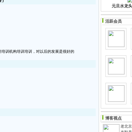
楼
)
元旦水龙头净
活跃会员
些培训机构培训培训，对以后的发展是很好的
博客视点
老北京