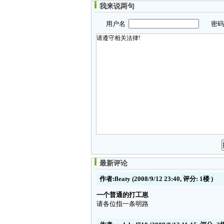
我来说两句
用户名
密
最新评论
作者:fleaty
(2008/9/12 23:40, 评分:
1楼
)
一个普通的打工崽
请各位指一条明路