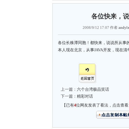
各位快来，
2008/9/12 17:07 作者:
andyl
各位长株潭同胞！都快来，说说所从事
本人现在北京，从事JAVA开发，现在清
上一篇：
六个台湾极品笑话
下一篇：
精彩对话
【已有
4
位网友发表了看法，点击查看