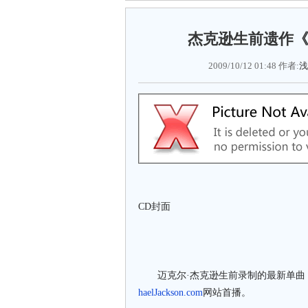
杰克逊生前遗作《Th
2009/10/12 01:48 作者:
浅
CD封面
迈克尔·杰克逊生前录制的最新单曲《This
haelJackson.com
网站首播。