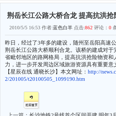
荆岳长江公路大桥合龙 提高抗洪抢
2010/5/5 16:53 作者:
蓝色白羊
点击:
862
评论：
0
条
昨日，经过了3年多的建设，随州至岳阳高速
荆岳长江公路大桥顺利合龙。该桥的建成对于
省毗邻地区的路网格局，提高抗洪抢险物资和
力，进一步开发周边区域旅游资源具有重要意
【星辰在线 通晓长沙】本文网址：
http://news.
2/201005/t20100505_1099190.htm
上一篇：
长沙地铁2号线首个区间开建 明年3