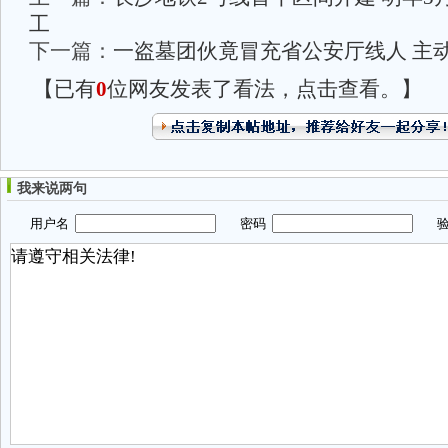
工
下一篇：
一盗墓团伙竟冒充省公安厅线人 主
【已有
0
位网友发表了看法，点击查看。】
我来说两句
用户名
密码
验