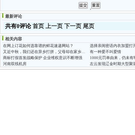
最新评论
共有0评论
首页
上一页
下一页
尾页
相关内容
在网上订花如何选靠谱的鲜花速递网站？
选择亲闺密语内衣加盟打
又近中秋，我们还在异乡打拼，父母却在家乡老去
有一种爱不叫爱情
商标打假首发战略保护 企业维权意识不断增强
1000元罚单由来，仍未
河南双线机房
左云发现辽金时期大型聚