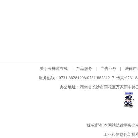
关于长株潭在线
|
产品服务
|
广告业务
|
法律声
服务热线：0731-88281298/0731-88281217 传真:0731-
办公地址：湖南省长沙市雨花区万家丽中路三段5
版权所有
本网站法律事务全
工业和信息化部批