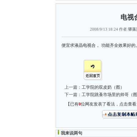
电视
2008/9/13 18:24 作者:
驿落
便宜求液晶电视合， 功能齐全效果好的。电
上一篇：
工学院的双皮奶（图）
下一篇：
工学院跳蚤市场里的帅哥（
【已有
0
位网友发表了看法，点击查看
我来说两句