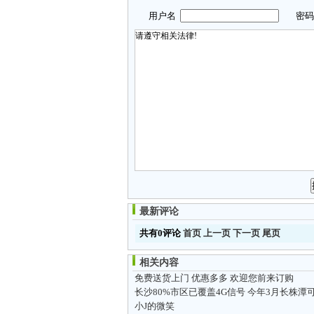
用户名
密
最新评论
共有0评论
首页
上一页
下一页
尾页
相关内容
免费送货上门 优惠多多 欢迎您前来订购
小J的微笑