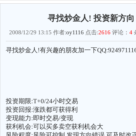
寻找炒金人! 投资新方向
2008/12/29 13:15 作者:
oy1116
点击:
2616
评论：
4
寻找炒金人!有兴趣的朋友加一下QQ:92497111
投资期限:T+0/24小时交易
投资回报:涨跌都可获得利
变现能力:即时交易/变现
获利机会:可以买多卖空获利机会大
风险程度:风险可控制,发现方向错误,可及时改