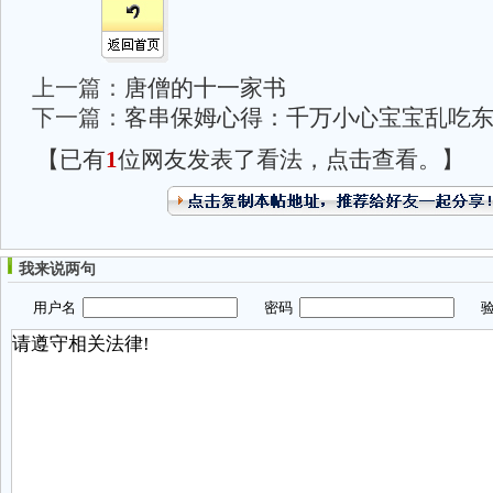
上一篇：
唐僧的十一家书
下一篇：
客串保姆心得：千万小心宝宝乱吃
【已有
1
位网友发表了看法，点击查看。】
我来说两句
用户名
密码
验