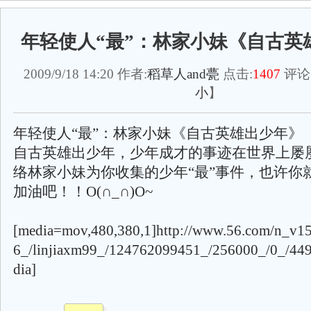
年轻使人“最”：林家小妹《自古英
2009/9/18 14:20 作者:
稻草人and甍
点击:
1407
评论
小
】
年轻使人“最”：林家小妹《自古英雄出少年》
自古英雄出少年，少年成才的事迹在世界上屡
络林家小妹为你收集的少年“最”事件，也许你
加油吧！！O(∩_∩)O~
[media=mov,480,380,1]http://www.56.com/n_v1
6_/linjiaxm99_/124762099451_/256000_/0_/44
dia]