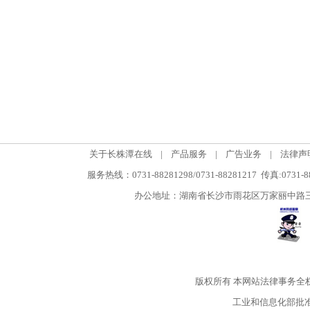
关于长株潭在线
|
产品服务
|
广告业务
|
法律声
服务热线：0731-88281298/0731-88281217 传真:0731-
办公地址：湖南省长沙市雨花区万家丽中路三段5
版权所有
本网站法律事务全
工业和信息化部批