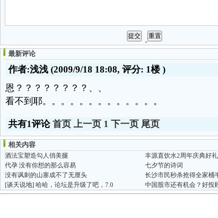
最新评论
作者:浅浅
(2009/9/18 18:08, 评分:
1楼
)
恩？？？？？？？？、、
看不到耶。。。。。。。。。。。。。
共有1评论
首页
上一页
1
下一页
尾页
相关内容
酒法宝塑造勾人俏美腿
丰源直饮水2周年庆典好
代孕 没有你想的那么容易
七夕节的诗词
没有讽刺的山寨成不了无厘头
[谈天说地]
哈哈，论坛是升级了吧，7.0
中国股市还有机会？好投