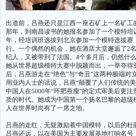
出道前，吕燕还只是江西一座石矿上一名矿工的
那年，到南昌读书的她报名参加了一个模特培训
年，经培训班选拔到北京参加一个模特选拔赛
行。一个偶然的机会，她在酒店大堂邂逅了2
纪人，又被带到了法国。4个多月后，仍然什么
她从世界超级模特大赛中脱颖而出，一举夺得
后，吕燕游走在“绝色”与“奇丑”这两种极端对
用业内人士的话说，吕燕“颠覆了人们传统的美
中国人在5000年“环肥燕瘦”的定式审美后更
质的时代。她成为中国第一个扬名巴黎的超级
人在世界时尚有了一席之地。
吕燕的走红，无疑激励着中国模特，以后的杜
吕燕还远，以在美国为主要发展基地打响名号