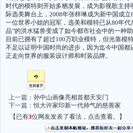
时代的模特则开始多栖发展，成为影视歌主持
际选美舞台上，2008年张梓琳成为新中国成立
一位世界小姐的冠军，选美和模特已从80年代
品”的洪水猛兽变成了如今都市社会中的一种
目前已拥有了超过100万职业模特，但光靠模
不足以证明中国时尚的进步，因为迄今中国都
正走向世界的服装设计师和时装品牌。
上一篇：
孙中山画像亮相首都天安门
下一篇：
恒大许家印新一代帅气的慈善家
【已有
3
位网友发表了看法，点击查看。】