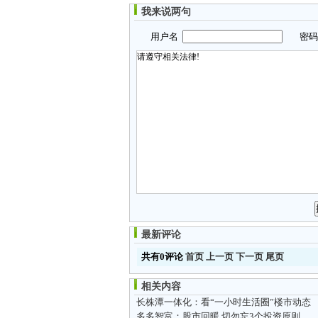
我来说两句
用户名
密
最新评论
共有0评论
首页
上一页
下一页
尾页
相关内容
长株潭一体化：看“一小时生活圈”楼市动态
多多智富：股市回暖 切勿忘3个投资原则