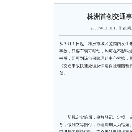
株洲首创交通
2008/9/13 18:15 作者:
闲
从７月１日起，株洲市城区范围内发生
事故，只要车辆可移动，均可在不影响
书后，即可到该市保险理赔中心索赔，
《交通事故快速处理及快速保险理赔暂
创。
新规定实施后，事故登记、定损、定
务，做到立等赔付，办理周期大为缩短