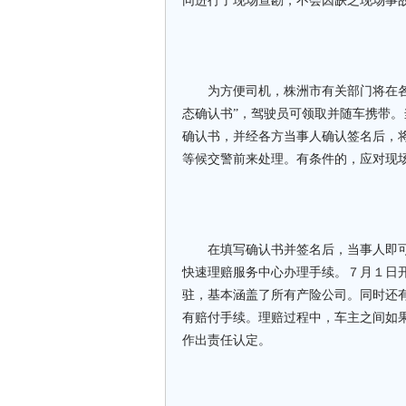
同进行了现场查勘，不会因缺乏现场事
为方便司机，株洲市有关部门将在各交
态确认书”，驾驶员可领取并随车携带
确认书，并经各方当事人确认签名后，
等候交警前来处理。有条件的，应对现
在填写确认书并签名后，当事人即可
快速理赔服务中心办理手续。７月１日
驻，基本涵盖了所有产险公司。同时还
有赔付手续。理赔过程中，车主之间如
作出责任认定。