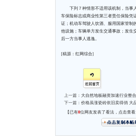
下列７种情形不适用该机制，当事人
车保险标志或商业性第三者责任保险凭
证；机动车驾驶人饮酒、服用国家管制
他设施；车辆单方发生交通事故；发生
后一方当事人逃逸。
[稿源：红网综合]
上一篇：
大自然地板融资加速行业整
下一篇：
价格虽涨瓷砖依旧卖得俏 大
【已有
0
位网友发表了看法，点击查看