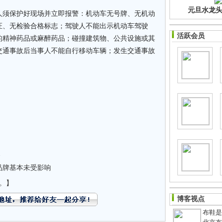
元旦水龙头净
须保护好现场并立即报警：机动车无号牌、无机动
证、无检验合格标志；驾驶人不能出示机动车驾驶
活跃会员
的精神药品或麻醉药品；碰撞建筑物、公共设施或其
交通事故后当事人不能自行移动车辆；发生交通事故
合
品牌基本未受影响
。】
博客视点
布鞋是老