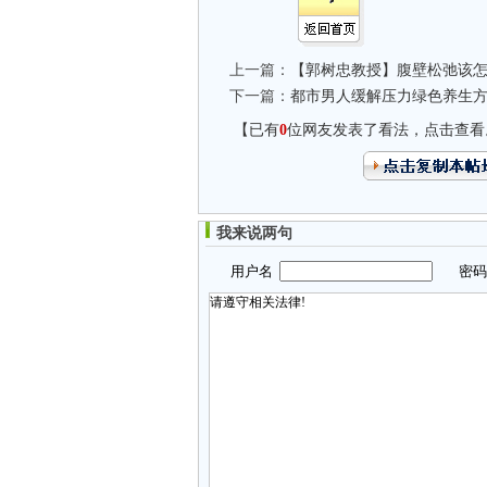
上一篇：
【郭树忠教授】腹壁松弛该
下一篇：
都市男人缓解压力绿色养生
【已有
0
位网友发表了看法，点击查看
我来说两句
用户名
密