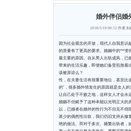
婚外伴侣婚
2018/5/19 00:12 作者:
Ed
因为社会观念的开放，现代人自我意识越
的质量有了更高的要求。婚姻中的***
最主要的原因。自从男人出轨成风，已婚
带来的生活乐趣，即便她们备受煎熬着
该被原谅么？
性，在夫妻生活有很重要地位，甚至比
的”，很多婚外情发生的原因就是女人的
让自己处于不败之地，这样女人才会永
婚姻不但赋予了这种本能以光明正大的
以，已婚者在婚外的性行为不但见不得
甚少的偶然性出轨，我们仍旧支持从修
绝的做法。而对于多次、频繁出轨者，