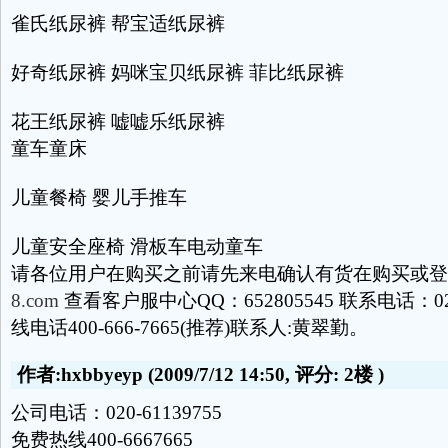
雀氏纸尿裤 帮宝适纸尿裤
好奇纸尿裤 妈咪宝贝纸尿裤 菲比纸尿裤
花王纸尿裤 嘘嘘乐纸尿裤
童车童床
儿童餐椅 婴儿手推车
儿童安全座椅 滑板车电动童车
请各位用户在购买之前请先来电确认有货在购买或
8.com
查看客户服中心QQ：652805545 联系电话：020-
线电话400-666-7665(推荐)联系人:黄翠勤。
作者:hxbbyeyp
(2009/7/12 14:50, 评分:
2楼
)
公司电话：020-61139755
免费热线400-6667665