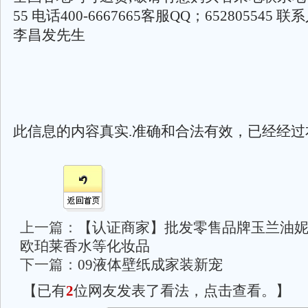
55 电话400-6667665客服QQ；652805545
李昌发先生
此信息的内容真实.准确和合法有效，已经经过
上一篇：
【认证商家】批发零售品牌玉兰油
欧珀莱香水等化妆品
下一篇：
09液体壁纸成家装新宠
【已有
2
位网友发表了看法，点击查看。】