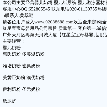
本公司主要经营婴儿奶粉 婴儿纸尿裤 婴儿游泳器材
客服中心QQ;652805545 联系电话020-61139755热线电
5联系人:黄翠勤
请各位用户登入
www.02088688.com
欢迎全来定购(全
红星宝宝母婴用品公司宗旨 质量第一.客户第一.诚信
广州天河区粤海天河城大厦【红星宝宝母婴婴儿用品
主要经营：
婴儿奶粉
惠氏奶粉 多美滋奶粉
雅培奶粉 雀巢奶粉
美赞臣奶粉 澳优奶粉
伊利奶粉 圣元奶粉
纸尿裤