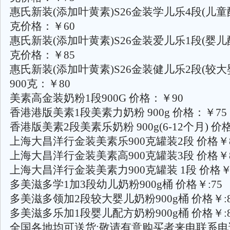
惠氏新装(添加叶黄素)S26金装学儿乐4段(儿童配
克价格：￥60
惠氏新装(添加叶黄素)S26金装爱儿乐1段(婴儿配
克价格：￥85
惠氏新装(添加叶黄素)S26金装健儿乐2段(较
900克：￥80
美素高金装奶粉1段900G 价格：￥90
香港港版美素1段美素力奶粉 900g 价格：￥75
香港版美素2段美素乐奶粉 900g(6-12个月) 价
上海大昌洋行金装美素乐900克罐装2段 价格￥
上海大昌洋行金装美素高900克罐装3段 价格￥
上海大昌洋行金装美素力900克罐装 1段 价格￥
多美滋多学1加3段幼儿奶粉900g桶 价格￥:75
多美滋多领加2段较大婴儿奶粉900g桶 价格￥:8
多美滋多乐加1段婴儿配方奶粉900g桶 价格￥:8
全国各地均可送货;敬请有意购买者来电联系电话;02