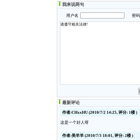
我来说两句
用户名
密
最新评论
作者:CHxxHU
(2010/7/2 14:25, 评分:
1楼
)
这是一个好人呀
作者:美羊羊
(2010/7/3 18:01, 评分:
2楼
)