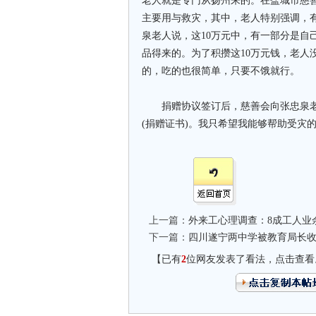
老人就是专门从扬州来的。在盐城市慈
主要用与救灾，其中，老人特别强调，有
泉老人说，这10万元中，有一部分是自
品得来的。为了积攒这10万元钱，老人
的，吃的也很简单，只要不饿就行。
捐赠协议签订后，慈善会向张忠泉老人
(捐赠证书)。我只希望我能够帮助受灾
上一篇：
外来工心理调查：8成工人业
下一篇：
四川遂宁两中学被教育局长收
【已有
2
位网友发表了看法，点击查看