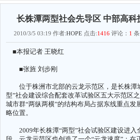
长株潭两型社会先导区 中部高科
2010/3/5 03:19 作者:
HOPE
点击:
1416
评论：
1
条
■本报记者 王晓红
■张旌 刘步刚
位于株洲市北部的云龙示范区，是长株潭城
型”社会建设综合配套改革试验区五大示范区
城市群“两纵两横”的结构布局占据东线重点发
略位置。
2009年长株潭“两型”社会试验区建设进入
段，云龙示范区也创造了一个“云龙速度”：在