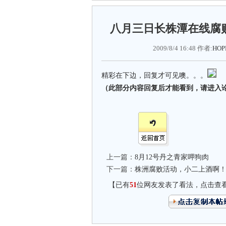
八月三日长株潭在线腐
2009/8/4 16:48 作者:
HOP
精彩在下边，回复才可见噢。。。
（此部分内容回复后才能看到，请进入
上一篇：
8月12号丹之青家呷狗肉
下一篇：
株洲腐败活动，小二上酒啊
【已有
51
位网友发表了看法，点击查