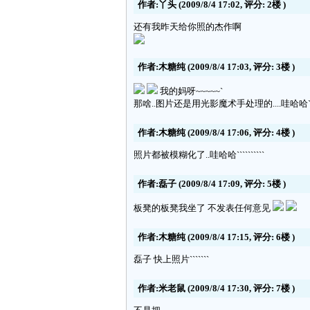
作者:丫头
(2009/8/4 17:02, 评分:
2楼
)
还有我昨天给你照的杰作啊
作者:木糖纯
(2009/8/4 17:03, 评分:
3楼
)
我的妈呀~~~~~`
那啥..图片还是用光影魔术手处理的....哇哈哈```
作者:木糖纯
(2009/8/4 17:06, 评分:
4楼
)
照片都被模糊化了..哇哈哈``````````
作者:磊子
(2009/8/4 17:09, 评分:
5楼
)
板凳的板凳我坐了 不发表任何意见
作者:木糖纯
(2009/8/4 17:15, 评分:
6楼
)
磊子 快上照片```````
作者:米老鼠
(2009/8/4 17:30, 评分:
7楼
)