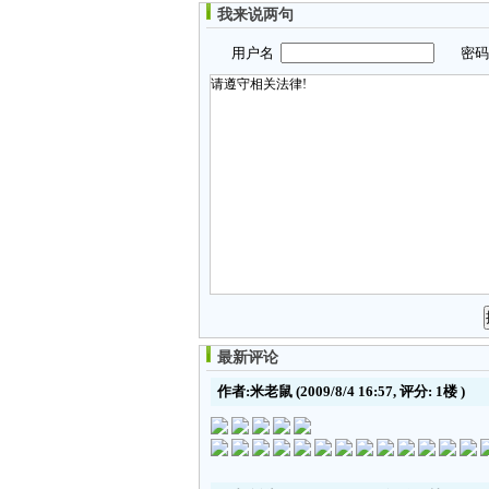
我来说两句
用户名
密
最新评论
作者:米老鼠
(2009/8/4 16:57, 评分:
1楼
)