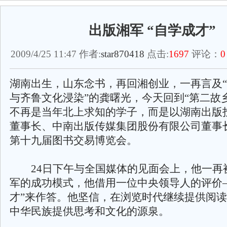
出版湘军 “自学成才”
2009/4/25 11:47 作者:
star870418
点击:
1697
评论：
0
湖南出生，山东念书，再回湘创业，一再言及
与齐鲁文化浸染”的龚曙光，今天回到“第二故
不再是当年北上求知的学子，而是以湖南出版
董事长、中南出版传媒集团股份有限公司董事
第十九届图书交易博览会。
24日下午与全国媒体的见面会上，他一再
军的成功模式，他借用一位中央领导人的评价
才”来作答。他坚信，在浏览时代继续提供阅
中华民族提供思考和文化的源泉。