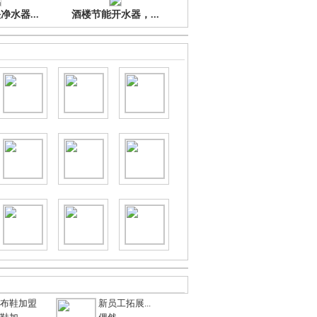
水器...
酒楼节能开水器，...
布鞋加盟
新员工拓展...