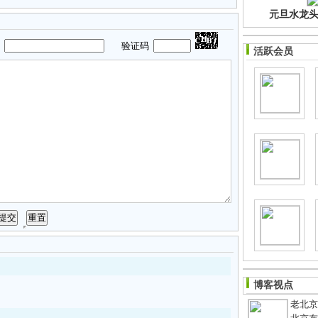
元旦水龙头净
码
验证码
活跃会员
博客视点
老北京