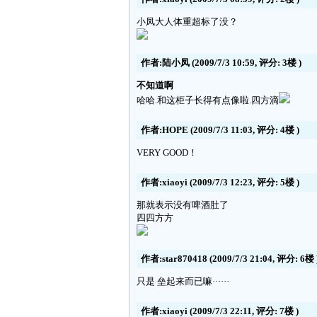
小凤大人体重超标了没？
作者:陆小凤
(2009/7/3 10:59, 评分:
3楼
)
不知道啊
哈哈.和这柜子长得有点像啦.四方滴
作者:HOPE
(2009/7/3 11:03, 评分:
4楼
)
VERY GOOD！
作者:xiaoyi
(2009/7/3 12:23, 评分:
5楼
)
那就表示没有啤酒肚了
四四方方
作者:star870418
(2009/7/3 21:04, 评分:
6楼
只是 垒起来而已嘛······
作者:xiaoyi
(2009/7/3 22:11, 评分:
7楼
)