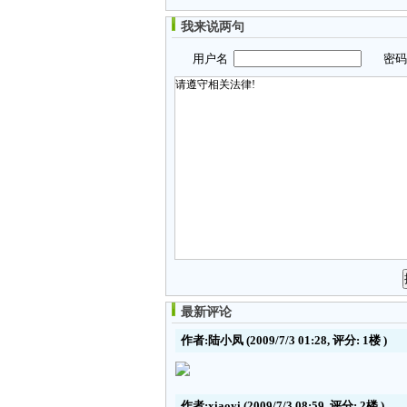
我来说两句
用户名
密
最新评论
作者:陆小凤
(2009/7/3 01:28, 评分:
1楼
)
作者:xiaoyi
(2009/7/3 08:59, 评分:
2楼
)