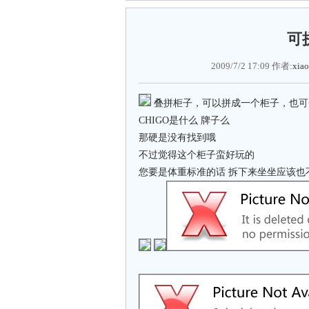
可
2009/7/2 17:09 作者:
xiao
叠拼柜子，可以拼成一个柜子，也可分
CHIGO是什么 牌子么
那硬是没有找到哦
不过觉得这个柜子蛮好玩的
您要是体重标准的话 拆下来坐坐应该也