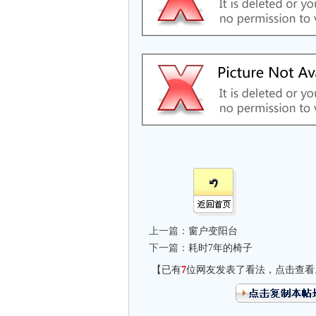
上一篇：
窗户变阳台
下一篇：
耗时7年的椅子
【已有
7
位网友发表了看法，点击查看