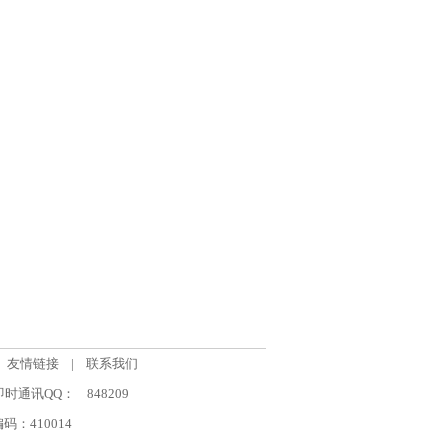
友情链接
|
联系我们
om 即时通讯QQ：
848209
：410014