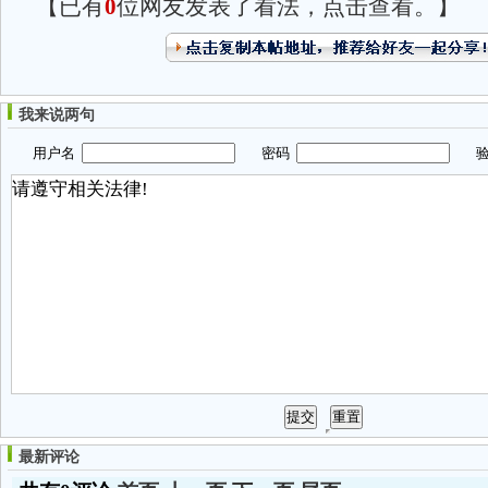
【已有
0
位网友发表了看法，点击查看。】
我来说两句
用户名
密码
验
最新评论