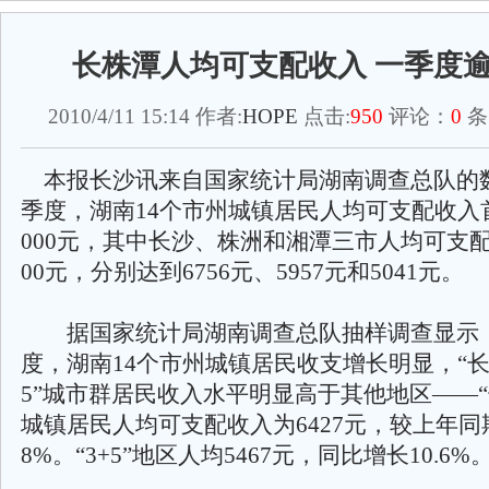
长株潭人均可支配收入 一季度逾5
2010/4/11 15:14 作者:
HOPE
点击:
950
评论：
0
条
本报长沙讯来自国家统计局湖南调查总队的
季度，湖南14个市州城镇居民人均可支配收入
000元，其中长沙、株洲和湘潭三市人均可支配
00元，分别达到6756元、5957元和5041元。
据国家统计局湖南调查总队抽样调查显示，2
度，湖南14个市州城镇居民收支增长明显，“长株
5”城市群居民收入水平明显高于其他地区——“
城镇居民人均可支配收入为6427元，较上年同期
8%。“3+5”地区人均5467元，同比增长10.6%